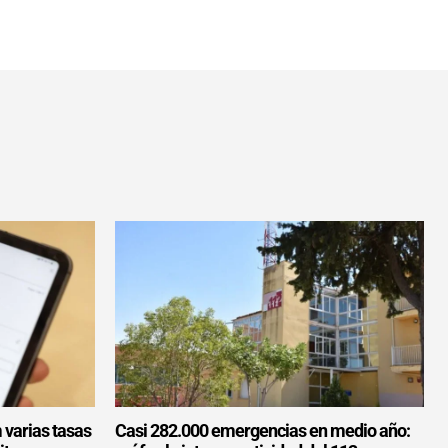
 varias tasas
Casi 282.000 emergencias en medio año: