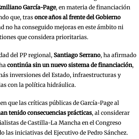
miliano García-Page
, en materia de financiación
do que, tras
once años al frente del Gobierno
ad no ha conseguido mejoras en este ámbito ni
tiones que considera prioritarias.
idad del PP regional,
Santiago Serrano
, ha afirmado
cha
continúa sin un nuevo sistema de financiación
,
s inversiones del Estado, infraestructuras y
s con la política hidráulica.
en que las críticas públicas de García-Page al
an tenido consecuencias prácticas
, al considerar
ialistas de Castilla-La Mancha en el Congreso
 las iniciativas del Ejecutivo de Pedro Sánchez.