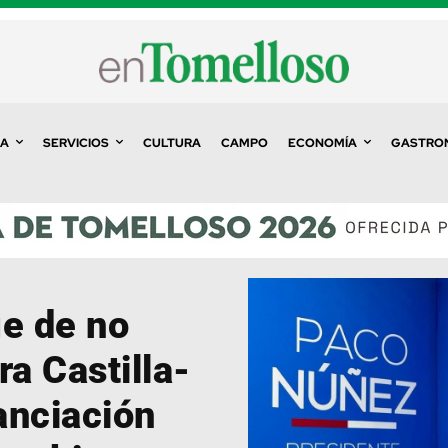
A
SERVICIOS
CULTURA
CAMPO
ECONOMÍA
GASTRO
ge de no
ra Castilla-
anciación