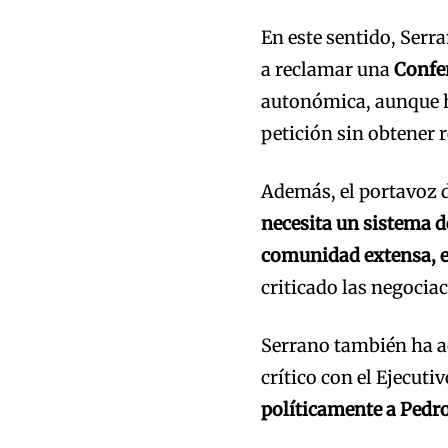
En este sentido, Serr
a reclamar una
Confer
autonómica, aunque h
petición sin obtener 
Además, el portavoz d
necesita un sistema d
comunidad extensa, e
criticado las negocia
Serrano también ha a
crítico con el Ejecuti
políticamente a Pedr