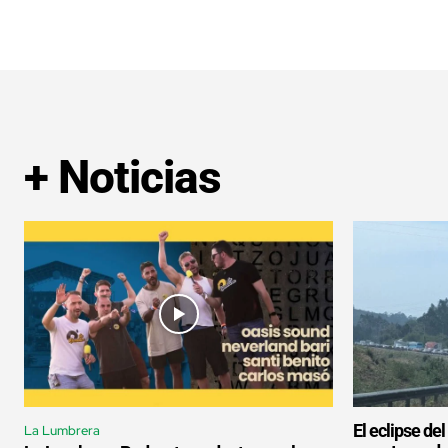
+ Noticias
El eclipse de
La Lumbrera