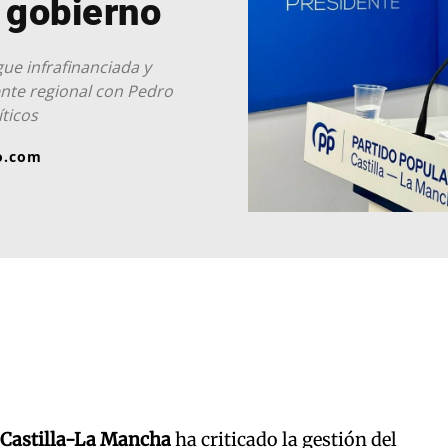
 gobierno
ue infrafinanciada y
ente regional con Pedro
ticos
o.com
 Castilla-La Mancha
ha criticado la gestión del