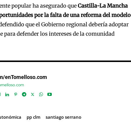
igente popular ha asegurado que
Castilla-La Mancha
portunidades por la falta de una reforma del modelo
 defendido que el Gobierno regional debería adoptar
 para defender los intereses de la comunidad
ón/enTomelloso.com
tomelloso.com
autonómica
pp clm
santiago serrano