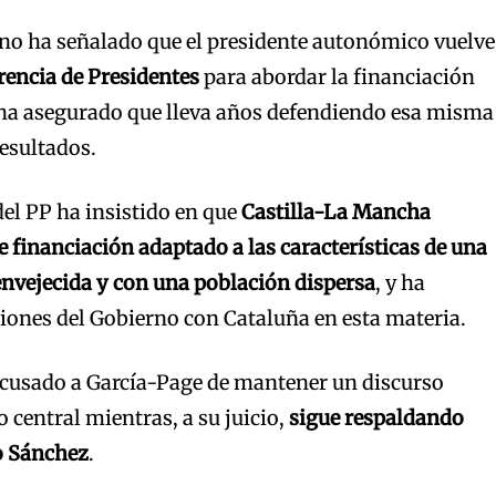
ano ha señalado que el presidente autonómico vuelve
encia de Presidentes
para abordar la financiación
a asegurado que lleva años defendiendo esa misma
resultados.
el PP ha insistido en que
Castilla-La Mancha
e financiación adaptado a las características de una
nvejecida y con una población dispersa
, y ha
ciones del Gobierno con Cataluña en esta materia.
cusado a García-Page de mantener un discurso
vo central mientras, a su juicio,
sigue respaldando
o Sánchez
.