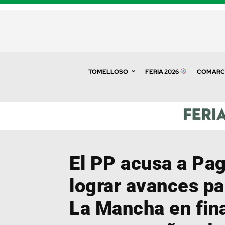
TOMELLOSO
FERIA 2026
COMARC
El PP acusa a Pa
lograr avances pa
La Mancha en fin