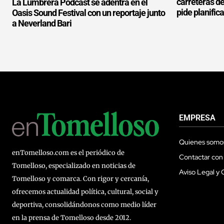
carreteras d
La Lumbrera Podcast se adentra en el
pide planifica
Oasis Sound Festival con un reportaje junto
a Neverland Bari
EMPRESA
Quienes somo
enTomelloso.com es el periódico de
Contactar con
Tomelloso, especializado en noticias de
Aviso Legal y 
Tomelloso y comarca. Con rigor y cercanía,
ofrecemos actualidad política, cultural, social y
deportiva, consolidándonos como medio líder
en la prensa de Tomelloso desde 2012.