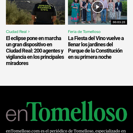
00:03:20
Ciudad Real >
Feria de Tomelloso
El eclipse pone en marcha
La Fiesta del Vino vuelve a
un gran dispositivo en
llenar los jardines del
Ciudad Real: 200 agentes y
Parque de la Constitución
vigilancia en los principales
en su primera noche
miradores
enTomelloso.com es el periódico de Tomelloso, especializado en