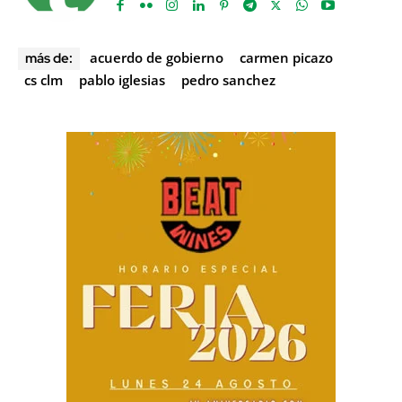
acuerdo de gobierno
carmen picazo
más de:
cs clm
pablo iglesias
pedro sanchez