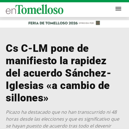
Cs C-LM pone de
manifiesto la rapidez
del acuerdo Sánchez-
Iglesias «a cambio de
sillones»
Picazo ha destacado que no han transcurrido ni 48
horas desde las elecciones y que es significativo que
se hayan puesto de acuerdo tras todo el devenir