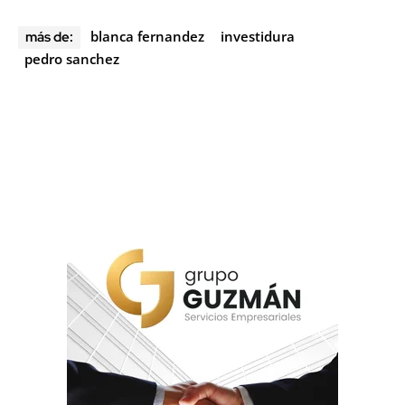
blanca fernandez
investidura
más de:
pedro sanchez