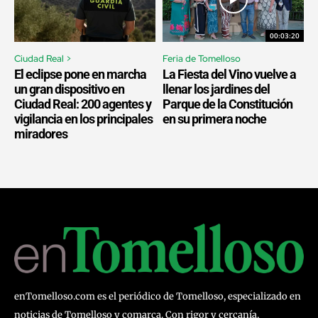
00:03:20
Ciudad Real >
Feria de Tomelloso
El eclipse pone en marcha
La Fiesta del Vino vuelve a
un gran dispositivo en
llenar los jardines del
Ciudad Real: 200 agentes y
Parque de la Constitución
vigilancia en los principales
en su primera noche
miradores
enTomelloso.com es el periódico de Tomelloso, especializado en
noticias de Tomelloso y comarca. Con rigor y cercanía,