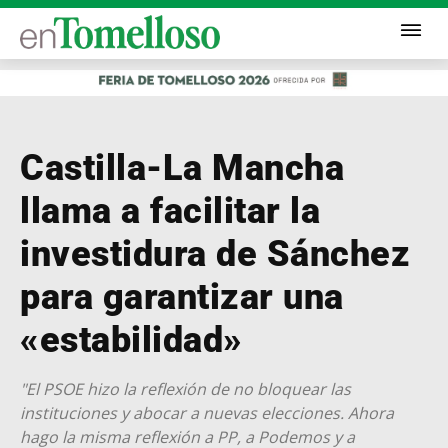
Castilla-La Mancha
llama a facilitar la
investidura de Sánchez
para garantizar una
«estabilidad»
"El PSOE hizo la reflexión de no bloquear las
instituciones y abocar a nuevas elecciones. Ahora
hago la misma reflexión a PP, a Podemos y a