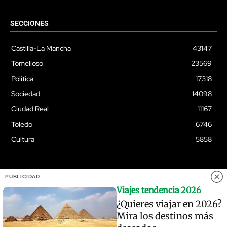
SECCIONES
Castilla-La Mancha
43147
Tomelloso
23569
Política
17318
Sociedad
14098
Ciudad Real
11167
Toledo
6746
Cultura
5858
PUBLICIDAD
© Quixoteus
Viajes tendencia 2026
¿Quieres viajar en 2026?
Mira los destinos más