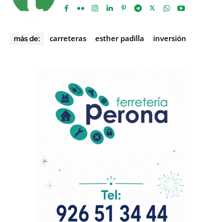
carreteras
esther padilla
inversión
más de: