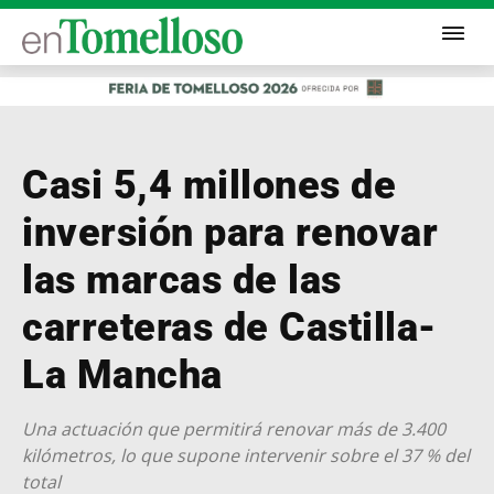
Casi 5,4 millones de
inversión para renovar
las marcas de las
carreteras de Castilla-
La Mancha
Una actuación que permitirá renovar más de 3.400
kilómetros, lo que supone intervenir sobre el 37 % del
total