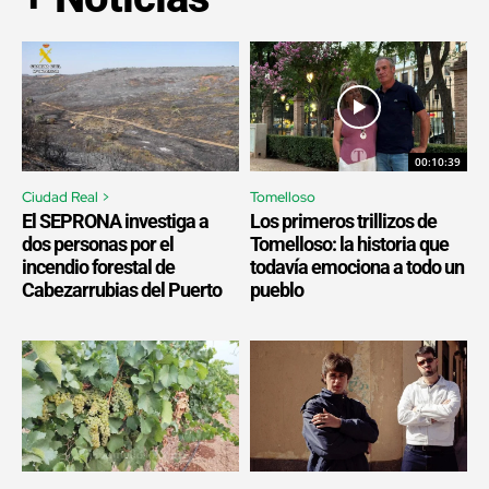
00:10:39
Ciudad Real >
Tomelloso
El SEPRONA investiga a
Los primeros trillizos de
dos personas por el
Tomelloso: la historia que
incendio forestal de
todavía emociona a todo un
Cabezarrubias del Puerto
pueblo