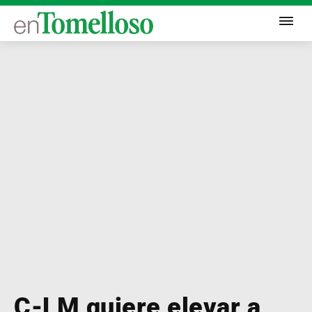
C-LM quiere elevar a