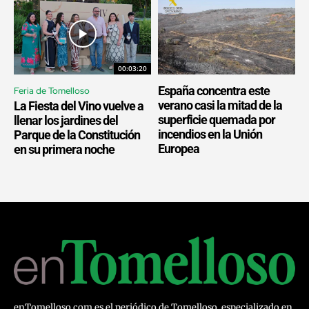
00:03:20
España concentra este
Feria de Tomelloso
verano casi la mitad de la
La Fiesta del Vino vuelve a
superficie quemada por
llenar los jardines del
incendios en la Unión
Parque de la Constitución
Europea
en su primera noche
enTomelloso.com es el periódico de Tomelloso, especializado en