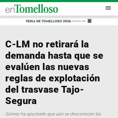
C-LM no retirará la
demanda hasta que se
evalúen las nuevas
reglas de explotación
del trasvase Tajo-
Segura
Gómez ha apuntado que aún se desconocen las