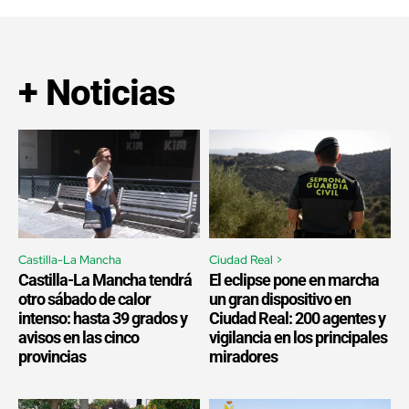
+ Noticias
Castilla-La Mancha
Ciudad Real >
Castilla-La Mancha tendrá
El eclipse pone en marcha
otro sábado de calor
un gran dispositivo en
intenso: hasta 39 grados y
Ciudad Real: 200 agentes y
avisos en las cinco
vigilancia en los principales
provincias
miradores