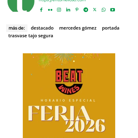
destacado
mercedes gómez
portada
más de:
trasvase tajo segura