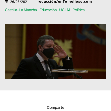
redacción/enTomelloso.com
26/03/2021
Castilla-La Mancha
Educación
UCLM
Política
Comparte