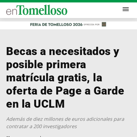
Becas a necesitados y
posible primera
matrícula gratis, la
oferta de Page a Garde
en la UCLM
Además de diez millones de euros adicionales para
contratar a 200 investigadores