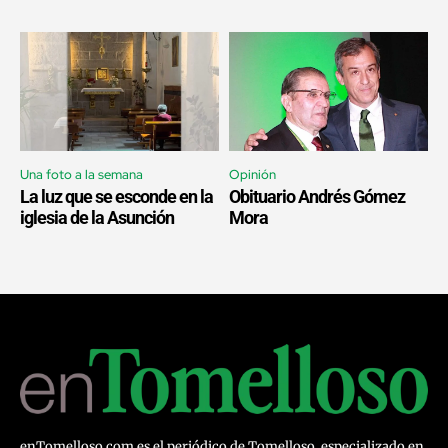
Una foto a la semana
Opinión
La luz que se esconde en la
Obituario Andrés Gómez
iglesia de la Asunción
Mora
enTomelloso.com es el periódico de Tomelloso, especializado en