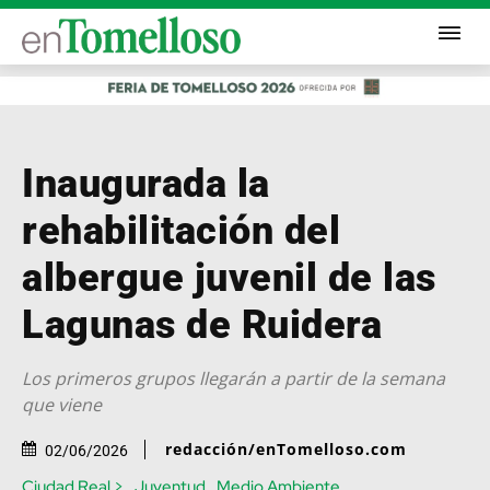
Inaugurada la
rehabilitación del
albergue juvenil de las
Lagunas de Ruidera
Los primeros grupos llegarán a partir de la semana
que viene
redacción/enTomelloso.com
02/06/2026
Ciudad Real >
Juventud
Medio Ambiente