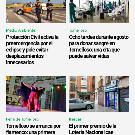
Medio Ambiente
Tomelloso
Protección Civil activa la
Ocho tardes durante agosto
preemergencia por el
para donar sangre en
eclipse y pide evitar
Tomelloso: una cita que
desplazamientos
puede salvar vidas
innecesarios
Feria de Tomelloso
Illescas
Tomelloso se arranca por
El primer premio de la
flamenco: una primera
Lotería Nacional cae