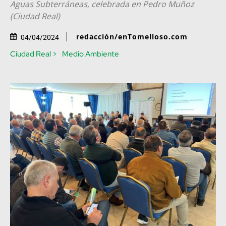
Aguas Subterráneas, celebrada en Pedro Muñoz
(Ciudad Real)
redacción/enTomelloso.com
04/04/2024
Ciudad Real >
Medio Ambiente