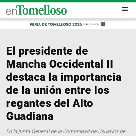
El presidente de
Mancha Occidental II
destaca la importancia
de la unión entre los
regantes del Alto
Guadiana
En la Junta General de la Comunidad de Usuarios de