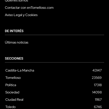
Quienes somos
Contactar con enTomelloso.com
Aviso Legal y Cookies
DE INTERÉS
Últimas noticias
SECCIONES
Castilla-La Mancha
43147
Tomelloso
23569
Política
17318
Sociedad
14098
Ciudad Real
11167
Toledo
6746