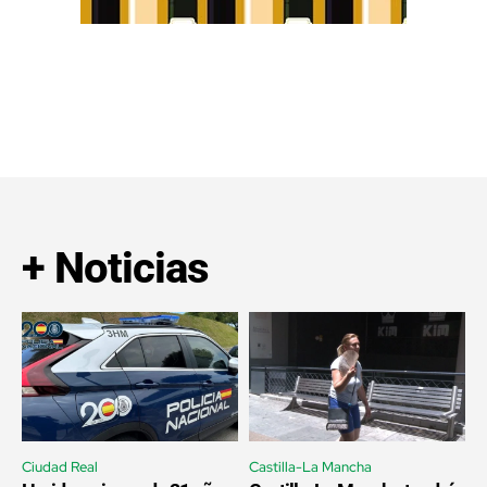
+ Noticias
Ciudad Real
Castilla-La Mancha