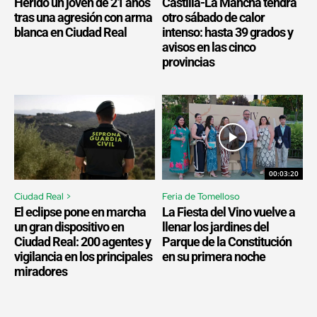
Herido un joven de 21 años
Castilla-La Mancha tendrá
tras una agresión con arma
otro sábado de calor
blanca en Ciudad Real
intenso: hasta 39 grados y
avisos en las cinco
provincias
00:03:20
Ciudad Real >
Feria de Tomelloso
El eclipse pone en marcha
La Fiesta del Vino vuelve a
un gran dispositivo en
llenar los jardines del
Ciudad Real: 200 agentes y
Parque de la Constitución
vigilancia en los principales
en su primera noche
miradores