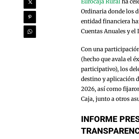
Eurocaja Rural
ha cel
Ordinaria donde los d
entidad financiera ha
Cuentas Anuales y el 
Con una participación
(hecho que avala el é
participativo), los de
destino y aplicación
2026, así como fijaron
Caja, junto a otros as
INFORME PRES
TRANSPARENC