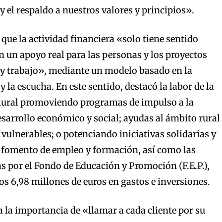
 y el respaldo a nuestros valores y principios».
que la actividad financiera «solo tiene sentido
n un apoyo real para las personas y los proyectos
 y trabajo», mediante un modelo basado en la
 y la escucha. En este sentido, destacó la labor de la
ural promoviendo programas de impulso a la
esarrollo económico y social; ayudas al ámbito rural
 vulnerables; o potenciando iniciativas solidarias y
e fomento de empleo y formación, así como las
s por el Fondo de Educación y Promoción (F.E.P.),
os 6,98 millones de euros en gastos e inversiones.
a la importancia de «llamar a cada cliente por su