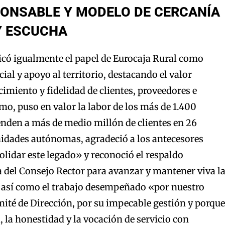
PONSABLE Y MODELO DE CERCANÍA
Y ESCUCHA
icó igualmente el papel de Eurocaja Rural como
al y apoyo al territorio, destacando el valor
cimiento y fidelidad de clientes, proveedores e
mo, puso en valor la labor de los más de 1.400
enden a más de medio millón de clientes en 26
nidades autónomas, agradeció a los antecesores
olidar este legado» y reconoció el respaldo
 del Consejo Rector para avanzar y mantener viva l
, así como el trabajo desempeñado «por nuestro
mité de Dirección, por su impecable gestión y porque
, la honestidad y la vocación de servicio con