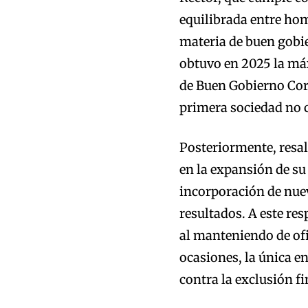
equilibrada entre hom
materia de buen gobi
obtuvo en 2025 la máx
de Buen Gobierno Cor
primera sociedad no c
Posteriormente, resal
en la expansión de su 
incorporación de nuev
resultados. A este res
al manteniendo de ofi
ocasiones, la única en
contra la exclusión fi