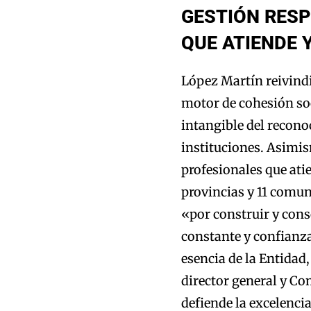
GESTIÓN RES
QUE ATIENDE 
López Martín reivind
motor de cohesión soci
intangible del recono
instituciones. Asimis
profesionales que ati
provincias y 11 comu
«por construir y cons
constante y confianza
esencia de la Entidad
director general y Co
defiende la excelencia