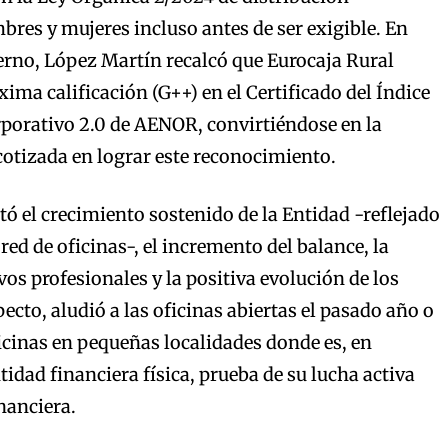
bres y mujeres incluso antes de ser exigible. En
erno, López Martín recalcó que Eurocaja Rural
ima calificación (G++) en el Certificado del Índice
porativo 2.0 de AENOR, convirtiéndose en la
otizada en lograr este reconocimiento.
tó el crecimiento sostenido de la Entidad -reflejado
red de oficinas-, el incremento del balance, la
os profesionales y la positiva evolución de los
pecto, aludió a las oficinas abiertas el pasado año o
cinas en pequeñas localidades donde es, en
tidad financiera física, prueba de su lucha activa
nanciera.