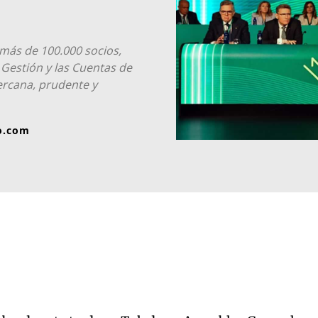
 más de 100.000 socios,
Gestión y las Cuentas de
ercana, prudente y
o.com