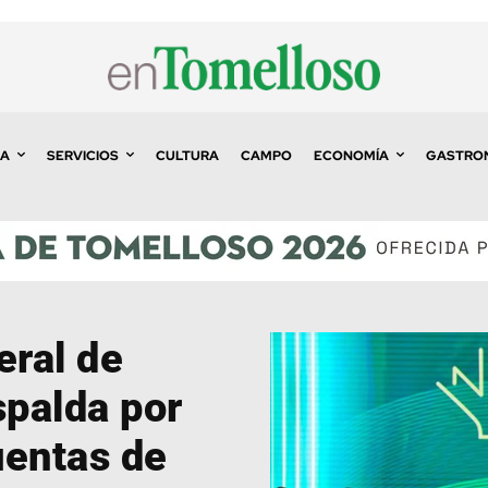
A
SERVICIOS
CULTURA
CAMPO
ECONOMÍA
GASTRO
ral de
spalda por
uentas de