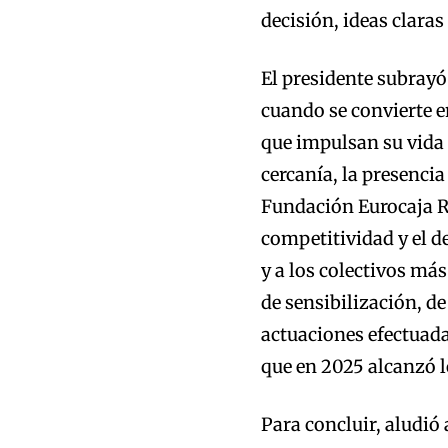
decisión, ideas claras
El presidente subrayó 
cuando se convierte e
que impulsan su vida
cercanía, la presencia
Fundación Eurocaja R
competitividad y el d
y a los colectivos más
de sensibilización, d
actuaciones efectuada
que en 2025 alcanzó l
Para concluir, aludió 