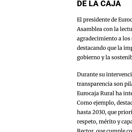
DE LA CAJA
El presidente de Euro
Asamblea con la lectu
agradecimiento a los 
destacando que la impl
gobierno y la sosteni
Durante su intervenció
transparencia son pil
Eurocaja Rural ha int
Como ejemplo, destacó
hasta 2030, que prior
respeto, mérito y cap
Rector, que cumple co