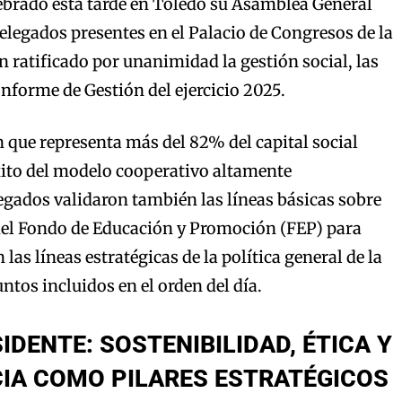
ebrado esta tarde en Toledo su Asamblea General
elegados presentes en el Palacio de Congresos de la
n ratificado por unanimidad la gestión social, las
Informe de Gestión del ejercicio 2025.
 que representa más del 82% del capital social
xito del modelo cooperativo altamente
legados validaron también las líneas básicas sobre
 del Fondo de Educación y Promoción (FEP) para
 las líneas estratégicas de la política general de la
untos incluidos en el orden del día.
IDENTE: SOSTENIBILIDAD, ÉTICA Y
IA COMO PILARES ESTRATÉGICOS