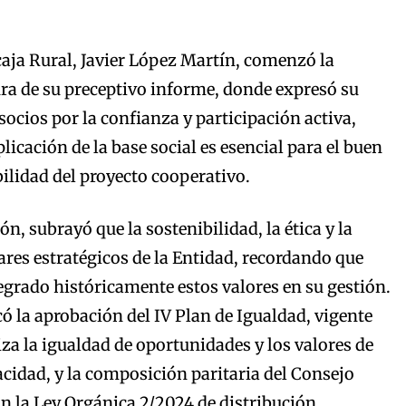
caja Rural, Javier López Martín, comenzó la
ra de su preceptivo informe, donde expresó su
socios por la confianza y participación activa,
icación de la base social es esencial para el buen
bilidad del proyecto cooperativo.
n, subrayó que la sostenibilidad, la ética y la
ares estratégicos de la Entidad, recordando que
egrado históricamente estos valores en su gestión.
 la aprobación del IV Plan de Igualdad, vigente
iza la igualdad de oportunidades y los valores de
acidad, y la composición paritaria del Consejo
n la Ley Orgánica 2/2024 de distribución