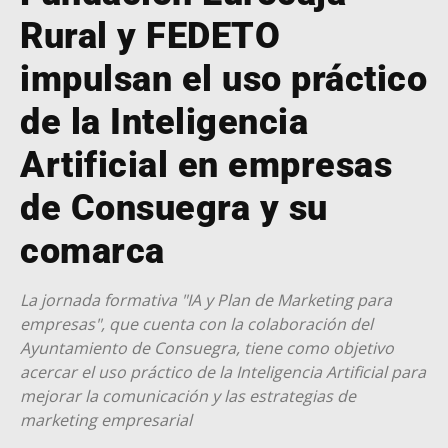
Rural y FEDETO
impulsan el uso práctico
de la Inteligencia
Artificial en empresas
de Consuegra y su
comarca
La jornada formativa "IA y Plan de Marketing para
empresas", que cuenta con la colaboración del
Ayuntamiento de Consuegra, tiene como objetivo
acercar el uso práctico de la Inteligencia Artificial para
mejorar la comunicación y las estrategias de
marketing empresarial