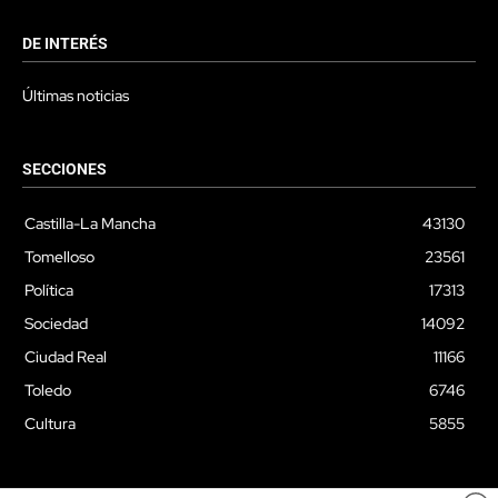
DE INTERÉS
Últimas noticias
SECCIONES
Castilla-La Mancha
43130
Tomelloso
23561
Política
17313
Sociedad
14092
Ciudad Real
11166
Toledo
6746
Cultura
5855