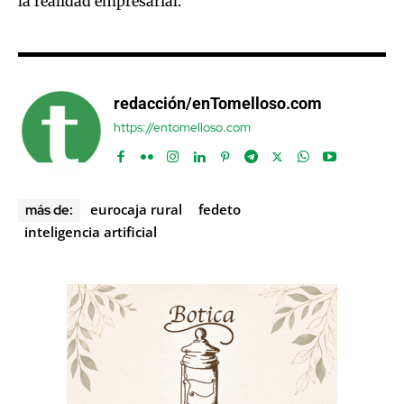
la realidad empresarial.
redacción/enTomelloso.com
https://entomelloso.com
eurocaja rural
fedeto
más de:
inteligencia artificial