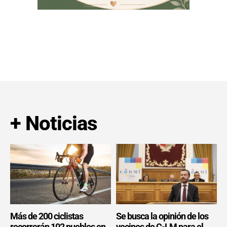
+ Noticias
Más de 200 ciclistas
Se busca la opinión de los
recorrerán 102 pueblos en
vecinos de C-LM para el