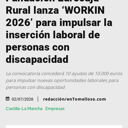
Rural lanza ‘WORKIN
2026’ para impulsar la
inserción laboral de
personas con
discapacidad
La convocatoria concederá 10 ayudas de 10.000 euros
para impulsar nuevas oportunidades laborales para
personas con discapacidad
redacción/enTomelloso.com
02/07/2026
Castilla-La Mancha
Empresas