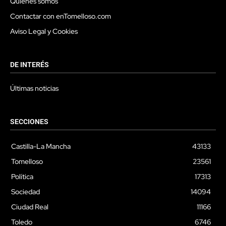
Quienes somos
Contactar con enTomelloso.com
Aviso Legal y Cookies
DE INTERÉS
Últimas noticias
SECCIONES
Castilla-La Mancha
43133
Tomelloso
23561
Política
17313
Sociedad
14094
Ciudad Real
11166
Toledo
6746