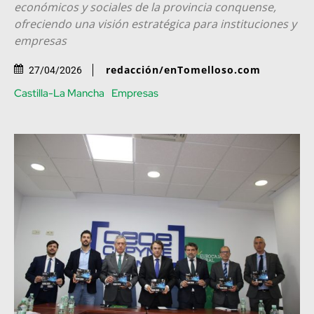
económicos y sociales de la provincia conquense,
ofreciendo una visión estratégica para instituciones y
empresas
redacción/enTomelloso.com
27/04/2026
Castilla-La Mancha
Empresas