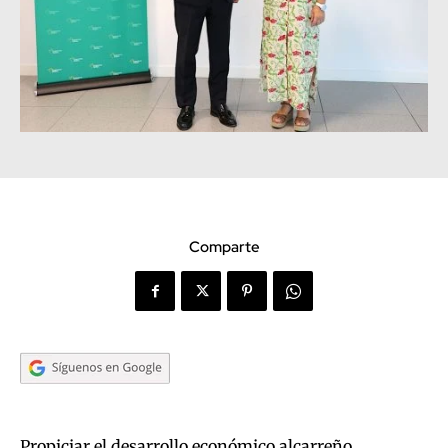
Comparte
Propiciar el desarrollo económico alcarreño,