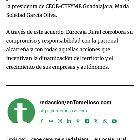
la presidenta de CEOE-CEPYME Guadalajara, María
Soledad García Oliva.
A través de este acuerdo, Eurocaja Rural corrobora su
compromiso y responsabilidad con la patronal
alcarreña y con todas aquellas acciones que
incentivan la dinamización del territorio y el
crecimiento de sus empresas y autónomos.
redacción/enTomelloso.com
https://entomelloso.com
ceoe cepyme guadalajara
eurocaja rural
más de: