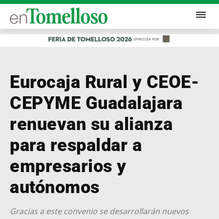
Eurocaja Rural y CEOE-
CEPYME Guadalajara
renuevan su alianza
para respaldar a
empresarios y
autónomos
Gracias a este convenio se desarrollarán nuevos