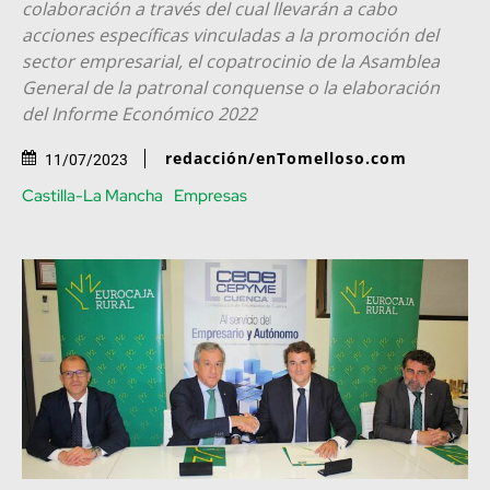
colaboración a través del cual llevarán a cabo
acciones específicas vinculadas a la promoción del
sector empresarial, el copatrocinio de la Asamblea
General de la patronal conquense o la elaboración
del Informe Económico 2022
redacción/enTomelloso.com
11/07/2023
Castilla-La Mancha
Empresas