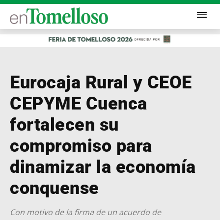
Eurocaja Rural y CEOE
CEPYME Cuenca
fortalecen su
compromiso para
dinamizar la economía
conquense
Con motivo de la firma de un acuerdo de