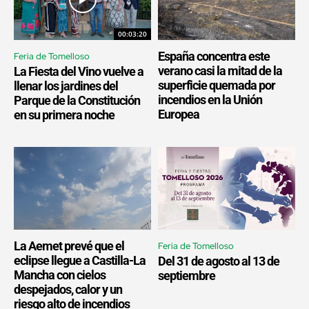
00:03:20
España concentra este
Feria de Tomelloso
verano casi la mitad de la
La Fiesta del Vino vuelve a
superficie quemada por
llenar los jardines del
incendios en la Unión
Parque de la Constitución
Europea
en su primera noche
La Aemet prevé que el
Feria de Tomelloso
eclipse llegue a Castilla-La
Del 31 de agosto al 13 de
Mancha con cielos
septiembre
despejados, calor y un
riesgo alto de incendios