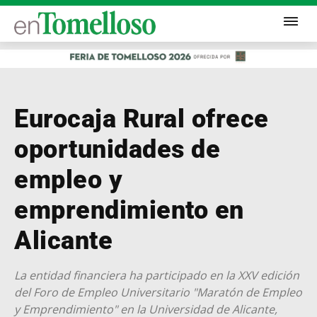
Eurocaja Rural ofrece
oportunidades de
empleo y
emprendimiento en
Alicante
La entidad financiera ha participado en la XXV edición
del Foro de Empleo Universitario "Maratón de Empleo
y Emprendimiento" en la Universidad de Alicante,