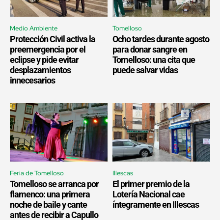
Medio Ambiente
Tomelloso
Protección Civil activa la
Ocho tardes durante agosto
preemergencia por el
para donar sangre en
eclipse y pide evitar
Tomelloso: una cita que
desplazamientos
puede salvar vidas
innecesarios
Feria de Tomelloso
Illescas
Tomelloso se arranca por
El primer premio de la
flamenco: una primera
Lotería Nacional cae
noche de baile y cante
íntegramente en Illescas
antes de recibir a Capullo