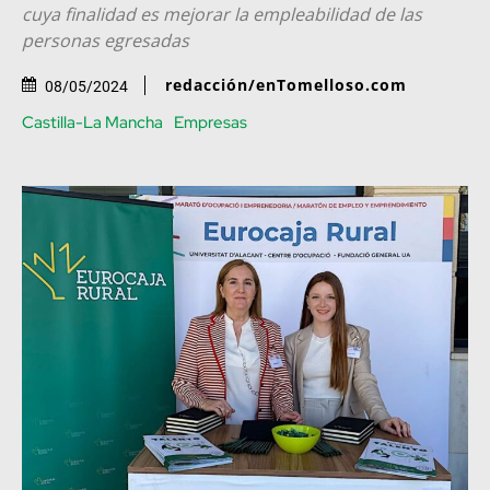
cuya finalidad es mejorar la empleabilidad de las
personas egresadas
redacción/enTomelloso.com
08/05/2024
Castilla-La Mancha
Empresas