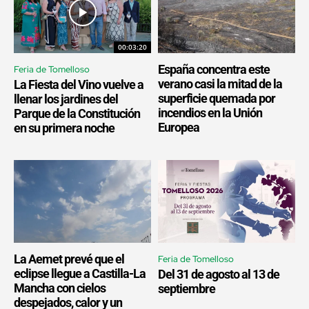
00:03:20
España concentra este
Feria de Tomelloso
verano casi la mitad de la
La Fiesta del Vino vuelve a
superficie quemada por
llenar los jardines del
incendios en la Unión
Parque de la Constitución
Europea
en su primera noche
La Aemet prevé que el
Feria de Tomelloso
eclipse llegue a Castilla-La
Del 31 de agosto al 13 de
Mancha con cielos
septiembre
despejados, calor y un