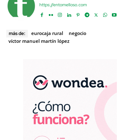
https://entomelloso.com
eurocaja rural
negocio
más de:
víctor manuel martín lópez