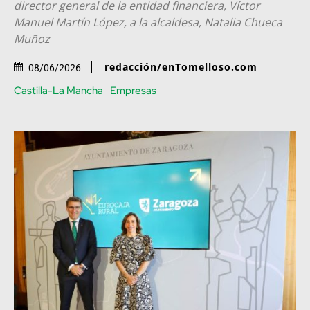
director general de la entidad financiera, Víctor
Manuel Martín López, a la alcaldesa, Natalia Chueca
Muñoz
redacción/enTomelloso.com
08/06/2026
Castilla-La Mancha
Empresas