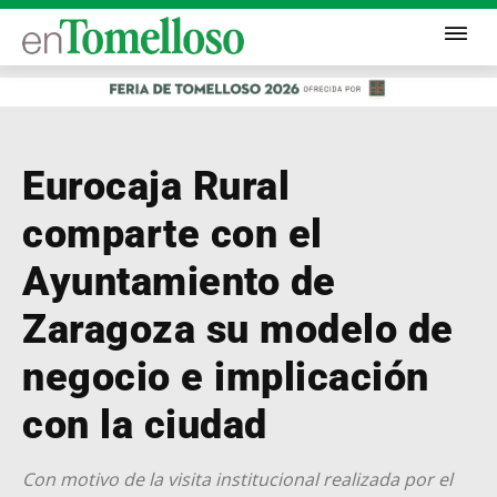
Eurocaja Rural
comparte con el
Ayuntamiento de
Zaragoza su modelo de
negocio e implicación
con la ciudad
Con motivo de la visita institucional realizada por el