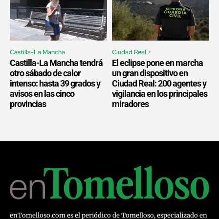
Castilla-La Mancha
Ciudad Real >
Castilla-La Mancha tendrá
El eclipse pone en marcha
otro sábado de calor
un gran dispositivo en
intenso: hasta 39 grados y
Ciudad Real: 200 agentes y
avisos en las cinco
vigilancia en los principales
provincias
miradores
enTomelloso.com es el periódico de Tomelloso, especializado en