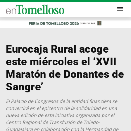
Eurocaja Rural acoge
este miércoles el ‘XVII
Maratón de Donantes de
Sangre’
El Palacio de Congresos de la entidad financiera se
convertirá en el epicentro de la solidaridad en una
nueva edición de esta iniciativa organizada por el
Centro Regional de Transfusión de Toledo-
Guadalajara en colaboración con la Hermandad de