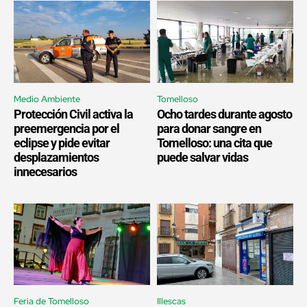
Medio Ambiente
Tomelloso
Protección Civil activa la
Ocho tardes durante agosto
preemergencia por el
para donar sangre en
eclipse y pide evitar
Tomelloso: una cita que
desplazamientos
puede salvar vidas
innecesarios
Feria de Tomelloso
Illescas