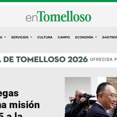
A
SERVICIOS
CULTURA
CAMPO
ECONOMÍA
GASTRO
egas
na misión
 a la