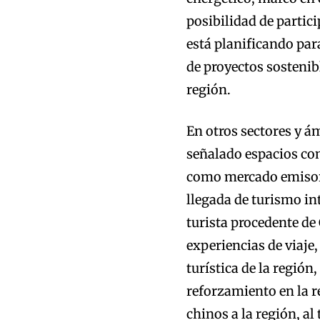
posibilidad de partici
está planificando pa
de proyectos sostenib
región.
En otros sectores y á
señalado espacios co
como mercado emisor 
llegada de turismo int
turista procedente de 
experiencias de viaje,
turística de la región,
reforzamiento en la re
chinos a la región, a