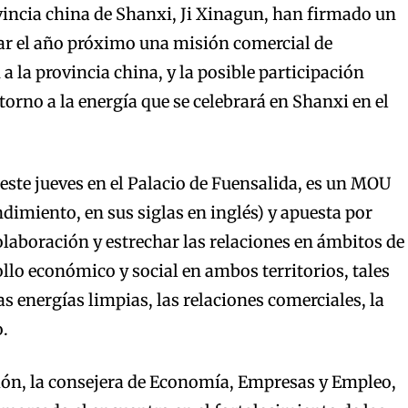
incia china de Shanxi, Ji Xinagun, han firmado un
ar el año próximo una misión comercial de
a la provincia china, y la posible participación
 torno a la energía que se celebrará en Shanxi en el
 este jueves en el Palacio de Fuensalida, es un MOU
miento, en sus siglas en inglés) y apuesta por
colaboración y estrechar las relaciones en ámbitos de
ollo económico y social en ambos territorios, tales
s energías limpias, las relaciones comerciales, la
o.
ión, la consejera de Economía, Empresas y Empleo,