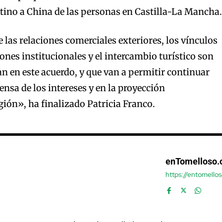
tino a China de las personas en Castilla-La Mancha.
 las relaciones comerciales exteriores, los vínculos
iones institucionales y el intercambio turístico son
an en este acuerdo, y que van a permitir continuar
ensa de los intereses y en la proyección
gión», ha finalizado Patricia Franco.
enTomelloso
https://entomello