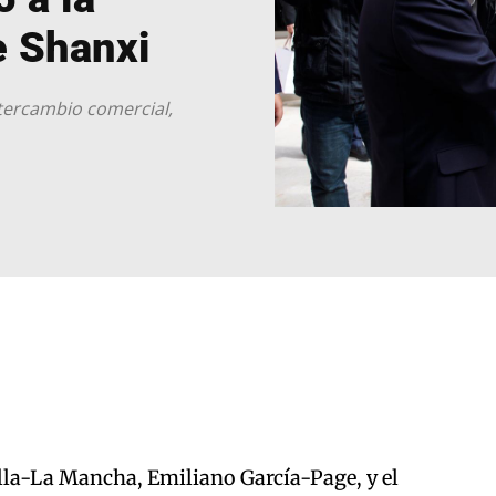
e Shanxi
ntercambio comercial,
illa-La Mancha, Emiliano García-Page, y el