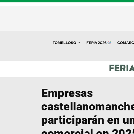
TOMELLOSO
FERIA 2026
COMARC
Empresas
castellanomanch
participarán en u
comercial en 2025