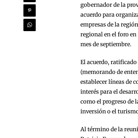
gobernador de la prov
acuerdo para organiz
empresas de la región 
regional en el foro en
mes de septiembre.
El acuerdo, ratificado
(memorando de entendi
establecer líneas de 
interés para el desarr
como el progreso de la
inversión o el turism
Al término de la reun