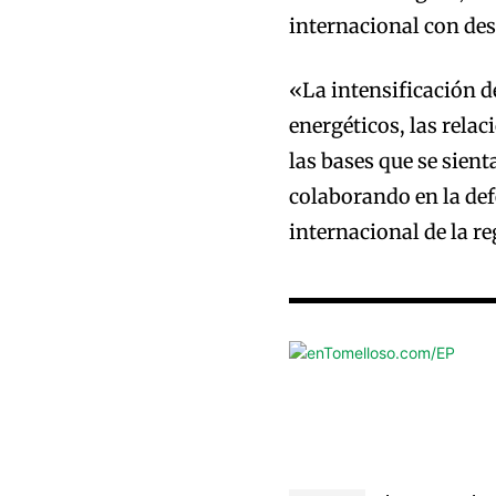
internacional con des
«La intensificación de
energéticos, las relac
las bases que se sient
colaborando en la def
internacional de la re