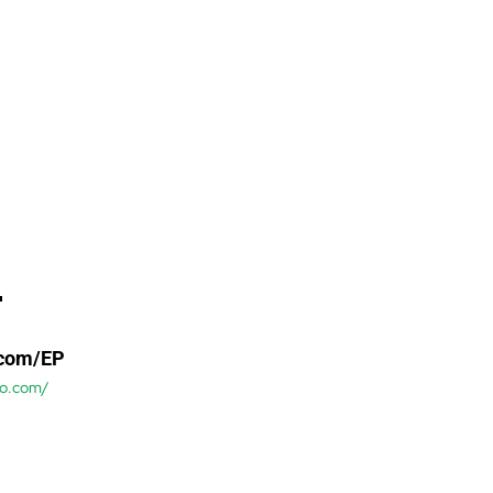
.com/EP
so.com/