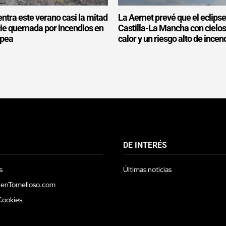
ntra este verano casi la mitad
La Aemet prevé que el eclipse
icie quemada por incendios en
Castilla-La Mancha con cielo
opea
calor y un riesgo alto de incen
DE INTERÉS
s
Últimas noticias
 enTomelloso.com
Cookies