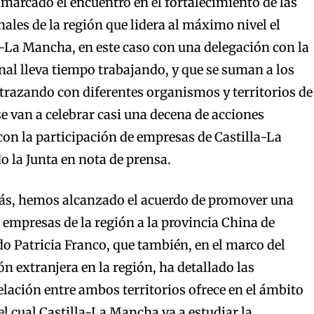
nmarcado el encuentro en el fortalecimiento de las
ales de la región que lidera al máximo nivel el
a-La Mancha, en este caso con una delegación con la
nal lleva tiempo trabajando, y que se suman a los
 trazando con diferentes organismos y territorios de
se van a celebrar casi una decena de acciones
con la participación de empresas de Castilla-La
 la Junta en nota de prensa.
ás, hemos alcanzado el acuerdo de promover una
empresas de la región a la provincia China de
 Patricia Franco, que también, en el marco del
n extranjera en la región, ha detallado las
elación entre ambos territorios ofrece en el ámbito
el cual Castilla-La Mancha va a estudiar la