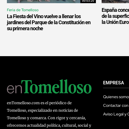
00:03:20
España conce
Feria de Tomelloso
de la superf
La Fiesta del Vino vuelve a llenar los
la Unión Eur
jardines del Parque de la Constitución en
su primera noche
EMPRESA
Quienes somo
enTomelloso.com es el periódico de
Contactar con
Tomelloso, especializado en noticias de
Aviso Legal y 
Tomelloso y comarca. Con rigor y cercanía,
ofrecemos actualidad política, cultural, social y