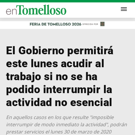
El Gobierno permitirá
este lunes acudir al
trabajo si no se ha
podido interrumpir la
actividad no esencial
En aquellos casos en los que resulte "imposible
interrumpir de modo inmediato la actividad", podrán
prestar servicios el lunes 30 de marzo de 2020