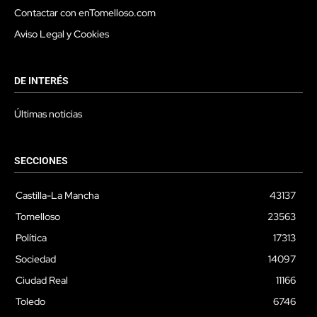
Contactar con enTomelloso.com
Aviso Legal y Cookies
DE INTERÉS
Últimas noticias
SECCIONES
Castilla-La Mancha
43137
Tomelloso
23563
Política
17313
Sociedad
14097
Ciudad Real
11166
Toledo
6746