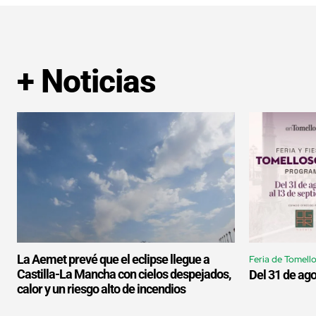
+ Noticias
La Aemet prevé que el eclipse llegue a
Feria de Tomell
Castilla-La Mancha con cielos despejados,
Del 31 de ago
calor y un riesgo alto de incendios