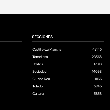
SECCIONES
Castilla-La Mancha
43146
Tomelloso
23568
Política
17318
Sociedad
14098
Ciudad Real
11166
Toledo
6746
Cultura
5858