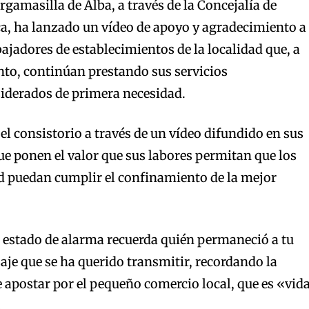
gamasilla de Alba, a través de la Concejalía de
 ha lanzado un vídeo de apoyo y agradecimiento a
bajadores de establecimientos de la localidad que, a
to, continúan prestando sus servicios
siderados de primera necesidad.
el consistorio a través de un vídeo difundido en sus
que ponen el valor que sus labores permitan que los
ad puedan cumplir el confinamiento de la mejor
 estado de alarma recuerda quién permaneció a tu
aje que se ha querido transmitir, recordando la
 apostar por el pequeño comercio local, que es «vid
.