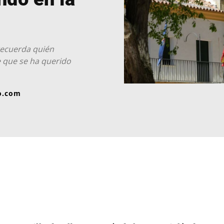
recuerda quién
e que se ha querido
o.com