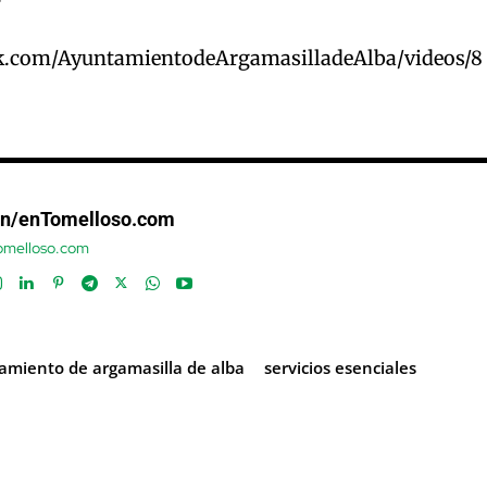
k.com/AyuntamientodeArgamasilladeAlba/videos/8
ón/enTomelloso.com
tomelloso.com
amiento de argamasilla de alba
servicios esenciales