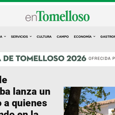
A
SERVICIOS
CULTURA
CAMPO
ECONOMÍA
GASTRO
de
ba lanza un
 a quienes
ndo en la