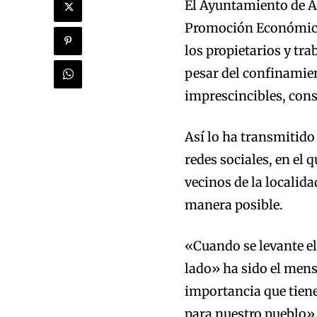
El Ayuntamiento de Ar
Promoción Económica,
los propietarios y tra
pesar del confinamien
imprescincibles, con
Así lo ha transmitido 
redes sociales, en el 
vecinos de la localid
manera posible.
«Cuando se levante el
lado» ha sido el mens
importancia que tiene
para nuestro pueblo»