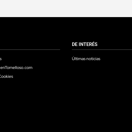
DE INTERÉS
s
Últimas noticias
 enTomelloso.com
Cookies