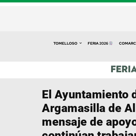
TOMELLOSO
FERIA 2026
COMARC
El Ayuntamiento 
Argamasilla de Al
mensaje de apoyo
continúan trabaja