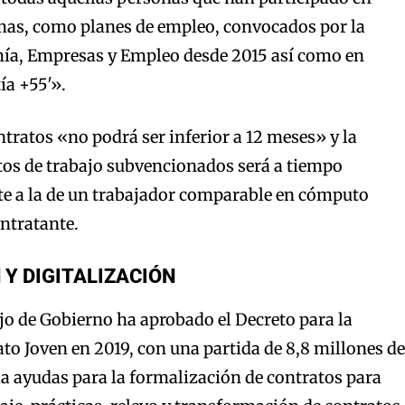
mas, como planes de empleo, convocados por la
ía, Empresas y Empleo desde 2015 así como en
ía +55′».
ntratos «no podrá ser inferior a 12 meses» y la
tos de trabajo subvencionados será a tiempo
te a la de un trabajador comparable en cómputo
ontratante.
Y DIGITALIZACIÓN
ejo de Gobierno ha aprobado el Decreto para la
to Joven en 2019, con una partida de 8,8 millones de
a ayudas para la formalización de contratos para