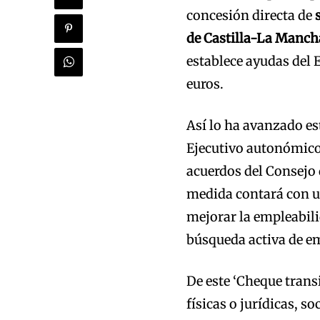
concesión directa de
de Castilla-La Manch
establece ayudas del 
euros.
Así lo ha avanzado es
Ejecutivo autonómico
acuerdos del Consejo 
medida contará con un 
mejorar la empleabili
búsqueda activa de e
De este ‘Cheque trans
físicas o jurídicas, 