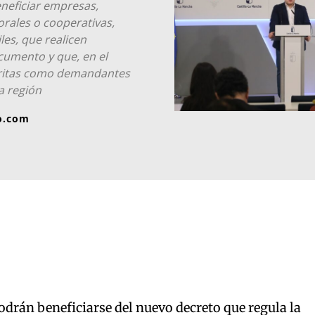
eneficiar empresas,
borales o cooperativas,
es, que realicen
cumento y que, en el
critas como demandantes
a región
o.com
rán beneficiarse del nuevo decreto que regula la