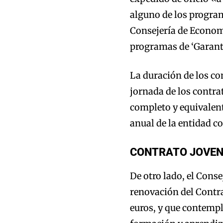
alguno de los progra
Consejería de Econom
programas de ‘Garant
La duración de los co
jornada de los contra
completo y equivalen
anual de la entidad c
CONTRATO JOVEN 
De otro lado, el Cons
renovación del Contra
euros, y que contempl