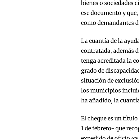
bienes o sociedades ci
ese documento y que, 
como demandantes de 
La cuantía de la ayud
contratada, además de 
tenga acreditada la c
grado de discapacidad
situación de exclusió
los municipios inclui
ha añadido, la cuantí
El cheque es un títul
1 de febrero- que reco
expedido de oficio «a