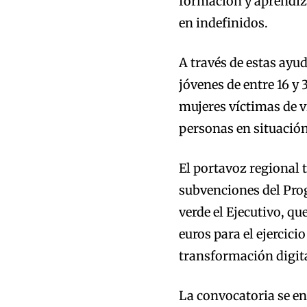
formación y aprendiza
en indefinidos.
A través de estas ayu
jóvenes de entre 16 y 
mujeres víctimas de v
personas en situación
El portavoz regional 
subvenciones del Prog
verde el Ejecutivo, q
euros para el ejercici
transformación digita
La convocatoria se en