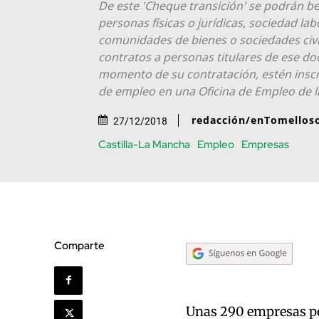
De este 'Cheque transición' se podrán b
personas físicas o jurídicas, sociedad la
comunidades de bienes o sociedades civil
contratos a personas titulares de ese do
momento de su contratación, estén ins
de empleo en una Oficina de Empleo de l
redacción/enTomellos
27/12/2018
Castilla-La Mancha
Empleo
Empresas
Comparte
Unas 290 empresas pod