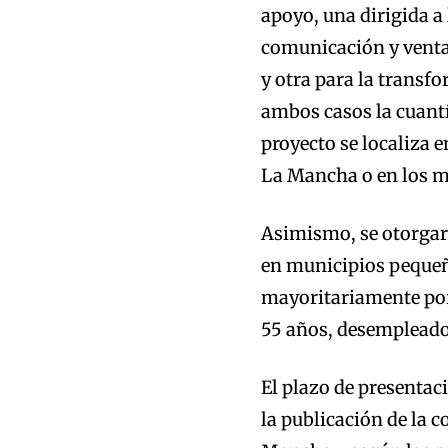
apoyo, una dirigida a
comunicación y venta 
y otra para la transf
ambos casos la cuantí
proyecto se localiza e
La Mancha o en los m
Asimismo, se otorgar
en municipios pequeñ
mayoritariamente por
55 años, desempleado
El plazo de presentaci
la publicación de la c