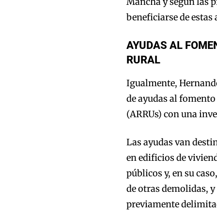
Mancha y según las p
beneficiarse de esta
AYUDAS AL FOME
RURAL
Igualmente, Hernando
de ayudas al fomento 
(ARRUs) con una inver
Las ayudas van destin
en edificios de vivie
públicos y, en su caso
de otras demolidas, y
previamente delimita