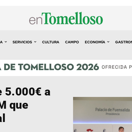
A
SERVICIOS
CULTURA
CAMPO
ECONOMÍA
GASTRO
 5.000€ a
M que
l