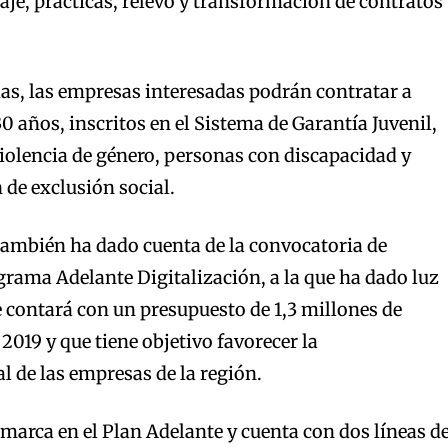
je, prácticas, relevo y transformación de contratos
das, las empresas interesadas podrán contratar a
30 años, inscritos en el Sistema de Garantía Juvenil,
iolencia de género, personas con discapacidad y
 de exclusión social.
también ha dado cuenta de la convocatoria de
rama Adelante Digitalización, a la que ha dado luz
ue contará con un presupuesto de 1,3 millones de
o 2019 y que tiene objetivo favorecer la
l de las empresas de la región.
marca en el Plan Adelante y cuenta con dos líneas d