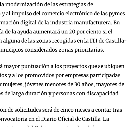
 la modernización de las estrategias de
y al impulso del comercio electrónico de las pymes
ormación digital de la industria manufacturera. En
a de la ayuda aumentará un 20 por ciento si el
n alguna de las zonas recogidas en la ITI de Castilla-
unicipios considerados zonas prioritarias.
á mayor puntuación a los proyectos que se ubiquen
os y a los promovidos por empresas participadas
 mujeres, jóvenes menores de 30 años, mayores de
s de larga duración y personas con discapacidad.
ón de solicitudes será de cinco meses a contar tras
onvocatoria en el Diario Oficial de Castilla-La