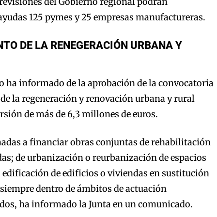
revisiones del Gobierno regional podrán
s ayudas 125 pymes y 25 empresas manufactureras.
NTO DE LA RENEGERACIÓN URBANA Y
 ha informado de la aprobación de la convocatoria
de la regeneración y renovación urbana y rural
sión de más de 6,3 millones de euros.
adas a financiar obras conjuntas de rehabilitación
ndas; de urbanización o reurbanización de espacios
, edificación de edificios o viviendas en sustitución
 siempre dentro de ámbitos de actuación
dos, ha informado la Junta en un comunicado.