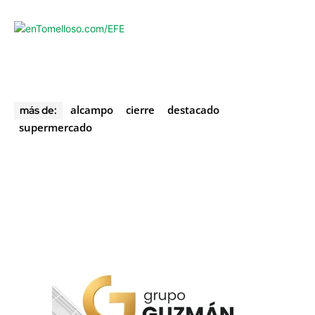
alcampo
cierre
destacado
más de:
supermercado