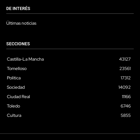
DE INTERÉS
Últimas noticias
SECCIONES
Castilla-La Mancha
43127
Tomelloso
23561
Política
17312
Sociedad
14092
Ciudad Real
11166
Toledo
6746
Cultura
5855