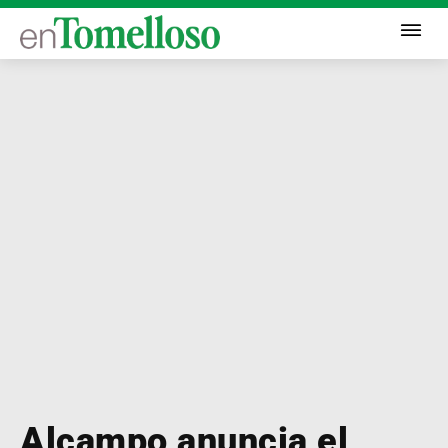
Alcampo anuncia el