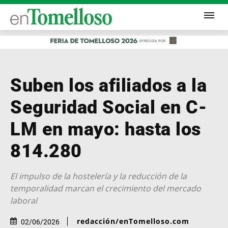
Suben los afiliados a la
Seguridad Social en C-
LM en mayo: hasta los
814.280
El impulso de la hostelería y la reducción de la
temporalidad marcan el crecimiento del mercado
laboral
redacción/enTomelloso.com
02/06/2026