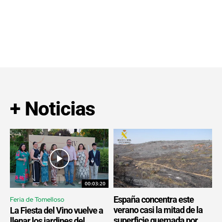
+ Noticias
00:03:20
España concentra este
Feria de Tomelloso
verano casi la mitad de la
La Fiesta del Vino vuelve a
superficie quemada por
llenar los jardines del