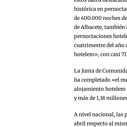
histórica en pernocta
de 400.000 noches de
de Albacete, también 
pernoctaciones hotele
cuatrimestre del año
hotelero», con casi 7
La Junta de Comunida
ha completado «el mej
alojamiento hotelero 
y más de 1,18 millone
A nivel nacional, las
abril respecto al mis