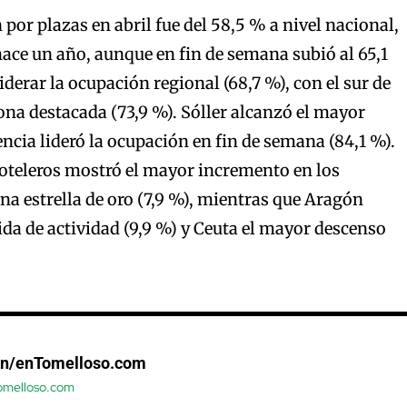
por plazas en abril fue del 58,5 % a nivel nacional,
ce un año, aunque en fin de semana subió al 65,1
iderar la ocupación regional (68,7 %), con el sur de
na destacada (73,9 %). Sóller alcanzó el mayor
encia lideró la ocupación en fin de semana (84,1 %).
Hoteleros mostró el mayor incremento en los
na estrella de oro (7,9 %), mientras que Aragón
ida de actividad (9,9 %) y Ceuta el mayor descenso
ón/enTomelloso.com
tomelloso.com