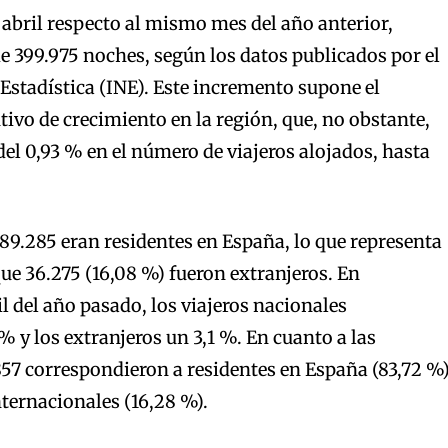
 abril respecto al mismo mes del año anterior,
e 399.975 noches, según los datos publicados por el
 Estadística (INE). Este incremento supone el
vo de crecimiento en la región, que, no obstante,
del 0,93 % en el número de viajeros alojados, hasta
 189.285 eran residentes en España, lo que representa
que 36.275 (16,08 %) fueron extranjeros. En
 del año pasado, los viajeros nacionales
 y los extranjeros un 3,1 %. En cuanto a las
57 correspondieron a residentes en España (83,72 %
internacionales (16,28 %).