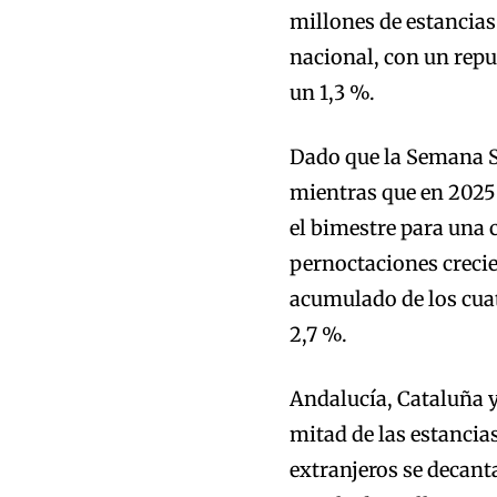
millones de estancias
nacional, con un repu
un 1,3 %.
Dado que la Semana Sa
mientras que en 2025 
el bimestre para una 
pernoctaciones crecie
acumulado de los cuat
2,7 %.
Andalucía, Cataluña y
mitad de las estancias
extranjeros se decanta