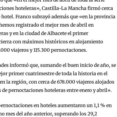
ciones hoteleras», Castilla-La Mancha firmó cerca
 hotel. Franco subrayó además que «en la provincia
hemos registrado el mejor mes de abril en
ras y en la ciudad de Albacete el primer
 cierra con máximos históricos en alojamiento
1.000 viajeros y 115.300 pernoctaciones.
des informó que, sumando el buen inicio de año, se
or primer cuatrimestre de toda la historia en el
en la región, con cerca de 678.000 viajeros alojados
s de pernoctaciones hoteleras entre enero y abril».
 pernoctaciones en hoteles aumentaron un 1,1 % en
mo mes del año anterior, superando los 29,2