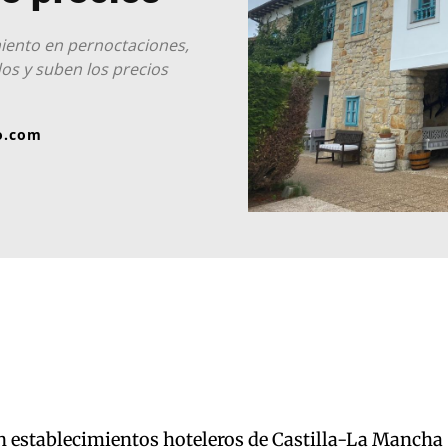
iento en pernoctaciones,
os y suben los precios
o.com
n establecimientos hoteleros de Castilla-La Mancha