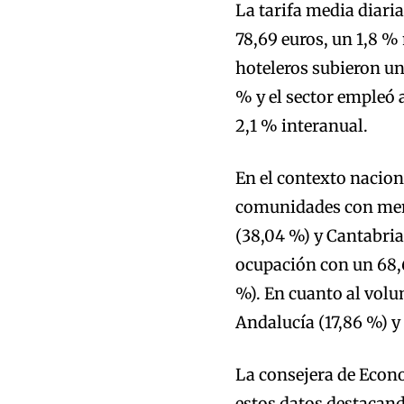
La tarifa media diari
78,69 euros, un 1,8 %
hoteleros subieron un
% y el sector empleó 
2,1 % interanual.
En el contexto nacion
comunidades con meno
(38,04 %) y Cantabria 
ocupación con un 68,6
%). En cuanto al volu
Andalucía (17,86 %) y
La consejera de Econ
estos datos destacand