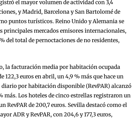
egistró el mayor volumen de actividad con 3,4
ciones, y Madrid, Barcelona y San Bartolomé de
mo puntos turísticos. Reino Unido y Alemania se
 principales mercados emisores internacionales,
7 % del total de pernoctaciones de no residentes,
o, la facturación media por habitación ocupada
e 122,3 euros en abril, un 4,9 % más que hace un
 diario por habitación disponible (RevPAR) alcanzó
 % más. Los hoteles de cinco estrellas registraron un
un RevPAR de 200,7 euros. Sevilla destacó como el
ayor ADR y RevPAR, con 204,6 y 177,3 euros,