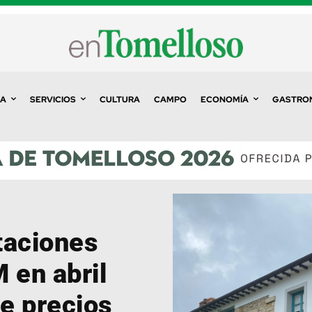
A
SERVICIOS
CULTURA
CAMPO
ECONOMÍA
GASTRO
taciones
 en abril
de precios