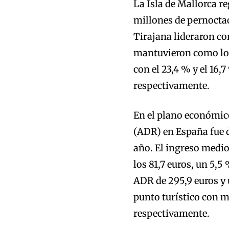
La Isla de Mallorca r
millones de pernocta
Tirajana lideraron co
mantuvieron como los
con el 23,4 % y el 16,
respectivamente.
En el plano económic
(ADR) en España fue d
año. El ingreso medio
los 81,7 euros, un 5,5
ADR de 295,9 euros y 
punto turístico con m
respectivamente.