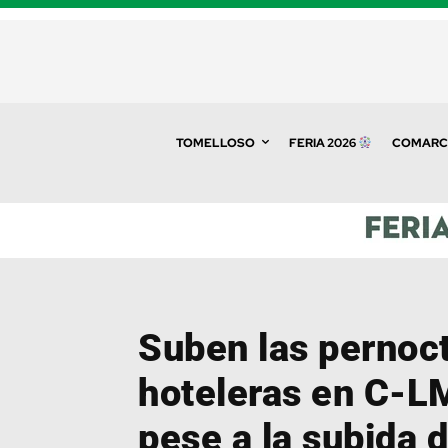
TOMELLOSO
FERIA 2026
COMARC
Suben las pernoc
hoteleras en C-LM
pese a la subida 