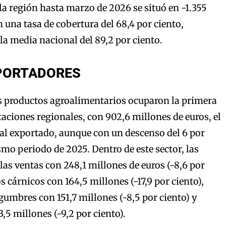
 la región hasta marzo de 2026 se situó en -1.355
 una tasa de cobertura del 68,4 por ciento,
la media nacional del 89,2 por ciento.
PORTADORES
s productos agroalimentarios ocuparon la primera
taciones regionales, con 902,6 millones de euros, el
otal exportado, aunque con un descenso del 6 por
smo periodo de 2025. Dentro de este sector, las
as ventas con 248,1 millones de euros (-8,6 por
os cárnicos con 164,5 millones (-17,9 por ciento),
egumbres con 151,7 millones (-8,5 por ciento) y
3,5 millones (-9,2 por ciento).