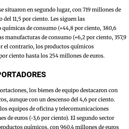
se situaron en segundo lugar, con 719 millones de
 del 11,5 por ciento. Les siguen las
químicas de consumo (+44,8 por ciento, 380,6
las manufacturas de consumo (+6,2 por ciento, 357,9
or el contrario, los productos químicos
or ciento hasta los 254 millones de euros.
PORTADORES
ortaciones, los bienes de equipo destacaron con
ros, aunque con un descenso del 4,6 por ciento.
 los equipos de oficina y telecomunicaciones
s de euros (-3,6 por ciento). El segundo sector
productos químicos, con 960,4 millones de euros