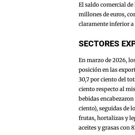
El saldo comercial de
millones de euros, con
claramente inferior a 
SECTORES EX
En marzo de 2026, lo
posición en las expor
30,7 por ciento del t
ciento respecto al mi
bebidas encabezaron l
ciento), seguidas de l
frutas, hortalizas y l
aceites y grasas con 8