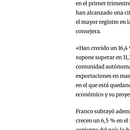
en el primer trimestr
han alcanzado una cif
el mayor registro en l
consejera.
«Han crecido un 16,4 
supone superar en 11,
comunidad autónoma d
exportaciones en marz
en el que está quedand
económico y su proye
Franco subrayó ademá
crecen un 6,5 % en el
conjunto del país lo 