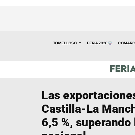
TOMELLOSO
FERIA 2026
COMARC
Las exportacione
Castilla-La Manc
6,5 %, superando 