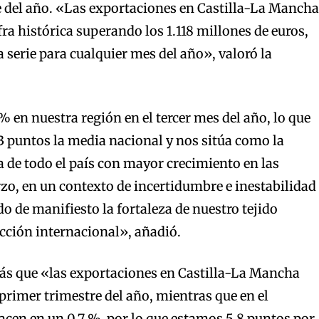
e del año. «Las exportaciones en Castilla-La Mancha
ra histórica superando los 1.118 millones de euros,
a serie para cualquier mes del año», valoró la
% en nuestra región en el tercer mes del año, lo que
3 puntos la media nacional y nos sitúa como la
e todo el país con mayor crecimiento en las
o, en un contexto de incertidumbre e inestabilidad
o de manifiesto la fortaleza de nuestro tejido
cción internacional», añadió.
s que «las exportaciones en Castilla-La Mancha
 primer trimestre del año, mientras que en el
hacen en un 0,7 %, por lo que estamos 5,8 puntos por