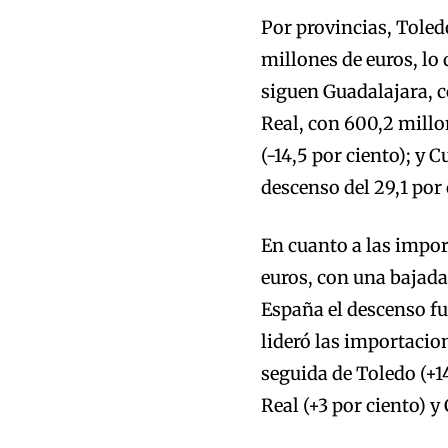
Por provincias, Toled
millones de euros, lo
siguen Guadalajara, c
Real, con 600,2 millo
(-14,5 por ciento); y
descenso del 29,1 por 
En cuanto a las impor
euros, con una bajada
España el descenso fu
lideró las importacio
seguida de Toledo (+14
Real (+3 por ciento) y 