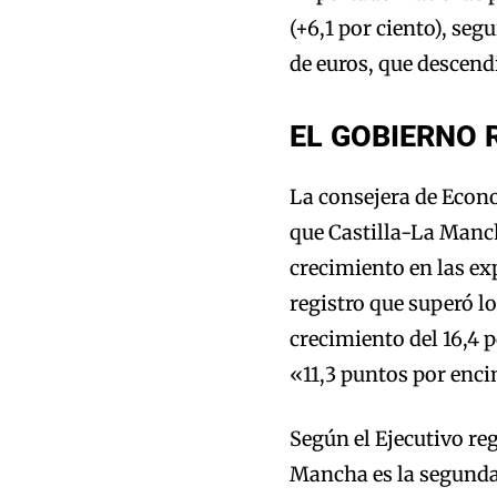
(+6,1 por ciento), se
de euros, que descendi
EL GOBIERNO 
La consejera de Econo
que Castilla-La Man
crecimiento en las ex
registro que superó l
crecimiento del 16,4 
«11,3 puntos por enc
Según el Ejecutivo reg
Mancha es la segunda