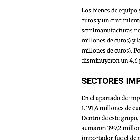
Los bienes de equipo 
euros y un crecimiento
semimanufacturas no 
millones de euros) y 
millones de euros). P
disminuyeron un 4,6 p
SECTORES IM
En el apartado de imp
1.191,6 millones de eu
Dentro de este grupo,
sumaron 399,2 millone
importador fue el de 