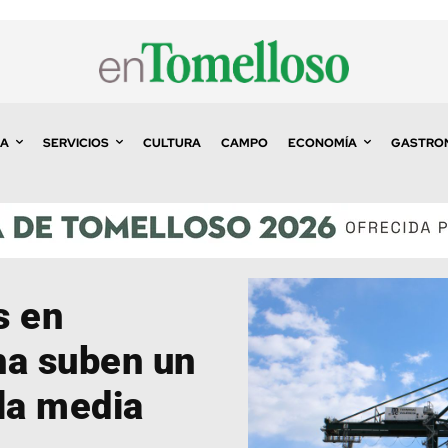
A
SERVICIOS
CULTURA
CAMPO
ECONOMÍA
GASTRO
s en
ha suben un
la media