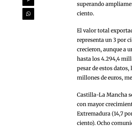
superando ampliamente
ciento.
El valor total exporta
representa un 3 por c
crecieron, aunque a u
hasta los 4.294,4 mill
pesar de estos datos, 
millones de euros, mej
Castilla-La Mancha s
con mayor crecimient
Extremadura (14,7 por 
ciento). Ocho comunid