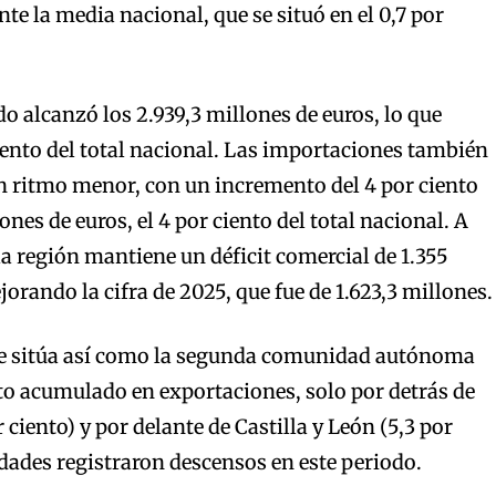
 la media nacional, que se situó en el 0,7 por
do alcanzó los 2.939,3 millones de euros, lo que
iento del total nacional. Las importaciones también
n ritmo menor, con un incremento del 4 por ciento
ones de euros, el 4 por ciento del total nacional. A
la región mantiene un déficit comercial de 1.355
orando la cifra de 2025, que fue de 1.623,3 millones.
e sitúa así como la segunda comunidad autónoma
o acumulado en exportaciones, solo por detrás de
ciento) y por delante de Castilla y León (5,3 por
ades registraron descensos en este periodo.