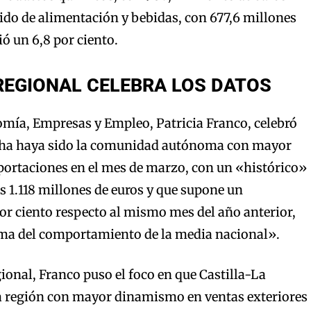
guido de alimentación y bebidas, con 677,6 millones
ó un 6,8 por ciento.
REGIONAL CELEBRA LOS DATOS
mía, Empresas y Empleo, Patricia Franco, celebró
cha haya sido la comunidad autónoma con mayor
portaciones en el mes de marzo, con un «histórico»
os 1.118 millones de euros y que supone un
por ciento respecto al mismo mes del año anterior,
ima del comportamiento de la media nacional».
ional, Franco puso el foco en que Castilla-La
 región con mayor dinamismo en ventas exteriores