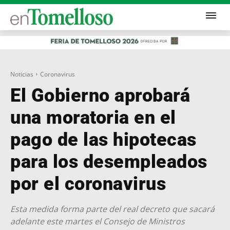
Noticias
Coronavirus
El Gobierno aprobará
una moratoria en el
pago de las hipotecas
para los desempleados
por el coronavirus
Esta medida forma parte del real decreto que sacará
adelante este martes el Consejo de Ministros