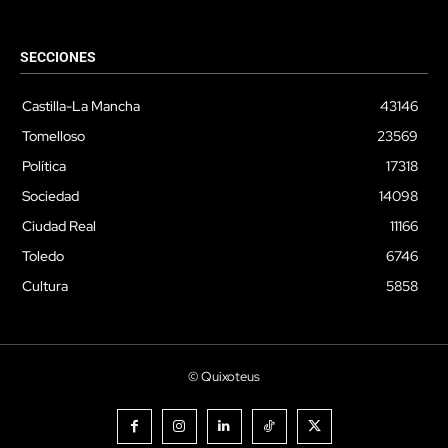
SECCIONES
Castilla-La Mancha
43146
Tomelloso
23569
Política
17318
Sociedad
14098
Ciudad Real
11166
Toledo
6746
Cultura
5858
© Quixoteus