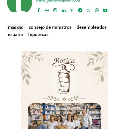
https://entomelloso.com
consejo de ministros
desempleados
más de:
españa
hipotecas