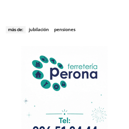
jubilación
pensiones
más de: