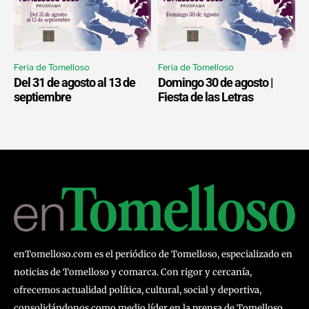
Feria de Tomelloso
Feria de Tomelloso
Del 31 de agosto al 13 de
Domingo 30 de agosto |
septiembre
Fiesta de las Letras
enTomelloso.com es el periódico de Tomelloso, especializado en
noticias de Tomelloso y comarca. Con rigor y cercanía,
ofrecemos actualidad política, cultural, social y deportiva,
consolidándonos como medio líder en la prensa de Tomelloso