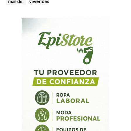
viviendas
más de: