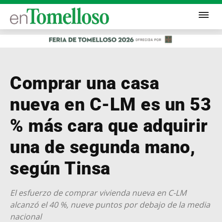
Comprar una casa
nueva en C-LM es un 53
% más cara que adquirir
una de segunda mano,
según Tinsa
El esfuerzo de comprar vivienda nueva en C-LM
alcanzó el 40 %, nueve puntos por debajo de la media
nacional