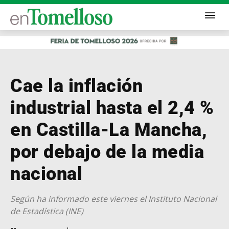
Cae la inflación
industrial hasta el 2,4 %
en Castilla-La Mancha,
por debajo de la media
nacional
Según ha informado este viernes el Instituto Nacional
de Estadística (INE)