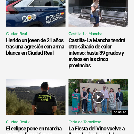
Ciudad Real
Castilla-La Mancha
Herido un joven de 21 años
Castilla-La Mancha tendrá
tras una agresión con arma
otro sábado de calor
blanca en Ciudad Real
intenso: hasta 39 grados y
avisos en las cinco
provincias
00:03:20
Ciudad Real >
Feria de Tomelloso
El eclipse pone en marcha
La Fiesta del Vino vuelve a