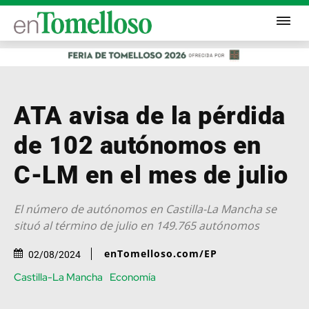
ATA avisa de la pérdida
de 102 autónomos en
C-LM en el mes de julio
El número de autónomos en Castilla-La Mancha se
situó al término de julio en 149.765 autónomos
enTomelloso.com/EP
02/08/2024
Castilla-La Mancha
Economía