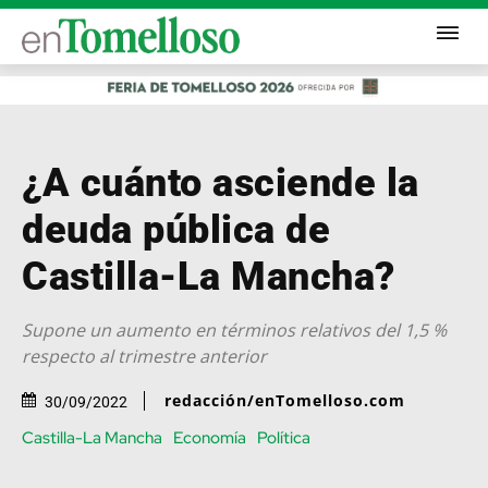
¿A cuánto asciende la
deuda pública de
Castilla-La Mancha?
Supone un aumento en términos relativos del 1,5 %
respecto al trimestre anterior
redacción/enTomelloso.com
30/09/2022
Castilla-La Mancha
Economía
Política