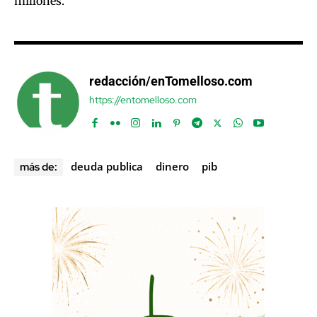
millones.
redacción/enTomelloso.com
https://entomelloso.com
deuda publica
dinero
pib
más de: