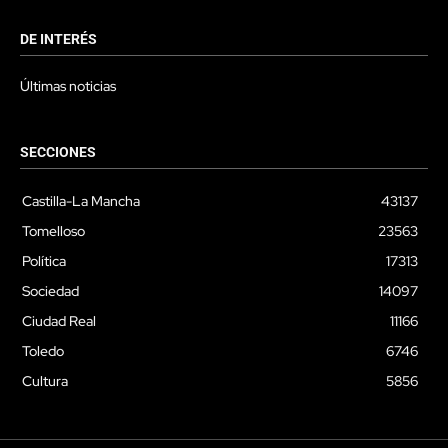
DE INTERÉS
Últimas noticias
SECCIONES
Castilla-La Mancha
43137
Tomelloso
23563
Política
17313
Sociedad
14097
Ciudad Real
11166
Toledo
6746
Cultura
5856