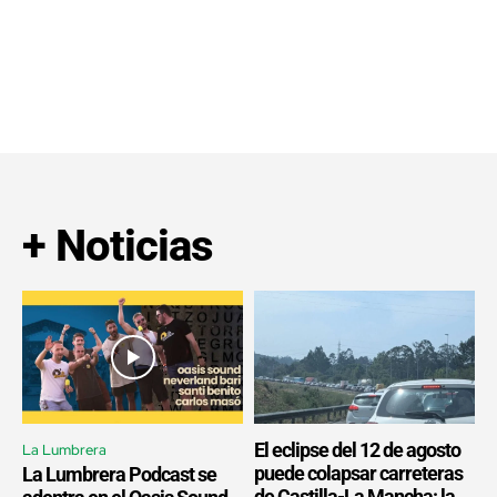
+ Noticias
El eclipse del 12 de agosto
La Lumbrera
puede colapsar carreteras
La Lumbrera Podcast se
de Castilla-La Mancha: la