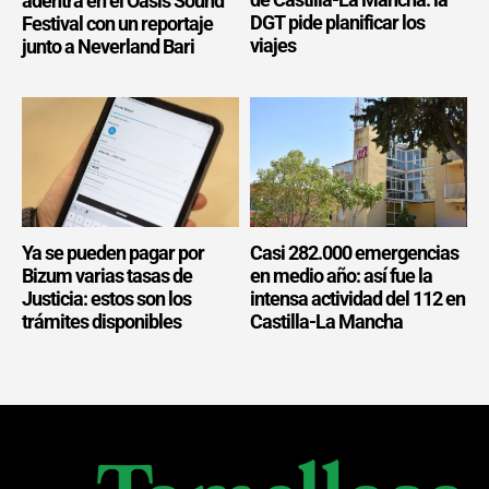
adentra en el Oasis Sound
DGT pide planificar los
Festival con un reportaje
viajes
junto a Neverland Bari
Ya se pueden pagar por
Casi 282.000 emergencias
Bizum varias tasas de
en medio año: así fue la
Justicia: estos son los
intensa actividad del 112 en
trámites disponibles
Castilla-La Mancha