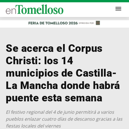
Se acerca el Corpus
Christi: los 14
municipios de Castilla-
La Mancha donde habrá
puente esta semana
El festivo regional del 4 de junio permitirá a varios
pueblos enlazar cuatro días de descanso gracias a las
fiestas locales del viernes