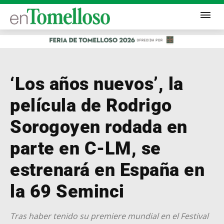
‘Los años nuevos’, la
película de Rodrigo
Sorogoyen rodada en
parte en C-LM, se
estrenará en España en
la 69 Seminci
Tras haber tenido su premiere mundial en el Festival