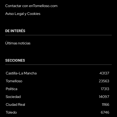
Contactar con enTomelloso.com
Aviso Legal y Cookies
DE INTERÉS
Últimas noticias
SECCIONES
Castilla-La Mancha
43137
Tomelloso
23563
Política
17313
Sociedad
14097
Ciudad Real
11166
Toledo
6746