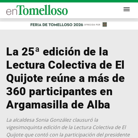
La 25ª edición de la
Lectura Colectiva de El
Quijote reúne a más de
360 participantes en
Argamasilla de Alba
La alcaldesa Sonia González clausuró la
vigesimoquinta edición de la Lectura Colectiva de El
Quijote que contó con la participación del presidente