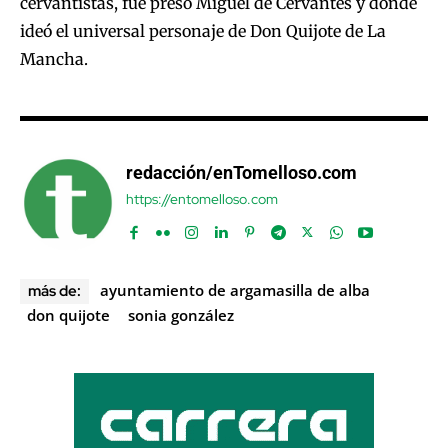
cervantistas, fue preso Miguel de Cervantes y donde
ideó el universal personaje de Don Quijote de La
Mancha.
redacción/enTomelloso.com
https://entomelloso.com
ayuntamiento de argamasilla de alba
más de:
don quijote
sonia gonzález