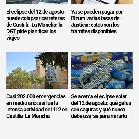
El eclipse del 12 de agosto
Ya se pueden pagar por
puede colapsar carreteras
Bizum varias tasas de
de Castilla-La Mancha: la
Justicia: estos son los
DGT pide planificar los
trámites disponibles
viajes
Casi 282.000 emergencias
Se acerca el eclipse solar
en medio año: así fue la
del 12 de agosto: qué gafas
intensa actividad del 112 en
son seguras y qué nunca
Castilla-La Mancha
debe usarse para mirarlo