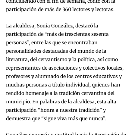
coincidiendo con el fin de semana, contó con la
participación de más de 360 lectores y lectoras.
La alcaldesa, Sonia González, destacó la
participación de “más de trescientas sesenta
personas”, entre las que se encontraban
personalidades destacadas del mundo de la
literatura, del cervantismo y la política, así como
representantes de asociaciones y colectivos locales,
profesores y alumnado de los centros educativos y
muchas personas a título individual, quienes han
rendido homenaje a la tradición cervantina del
municipio. En palabras de la alcaldesa, esta alta
participación “honra a nuestra tradición” y
demuestra que “sigue viva más que nunca”.
González expresó su gratitud hacia la Asociación de