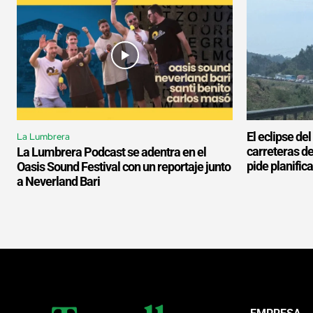
El eclipse de
La Lumbrera
carreteras d
La Lumbrera Podcast se adentra en el
pide planifica
Oasis Sound Festival con un reportaje junto
a Neverland Bari