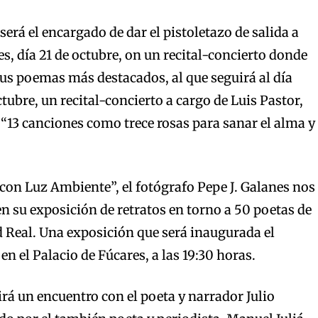
erá el encargado de dar el pistoletazo de salida a
es, día 21 de octubre, on un recital-concierto donde
us poemas más destacados, al que seguirá al día
ctubre, un recital-concierto a cargo de Luis Pastor,
“13 canciones como trece rosas para sanar el alma y
s con Luz Ambiente”, el fotógrafo Pepe J. Galanes nos
en su exposición de retratos en torno a 50 poetas de
d Real. Una exposición que será inaugurada el
en el Palacio de Fúcares, a las 19:30 horas.
irá un encuentro con el poeta y narrador Julio