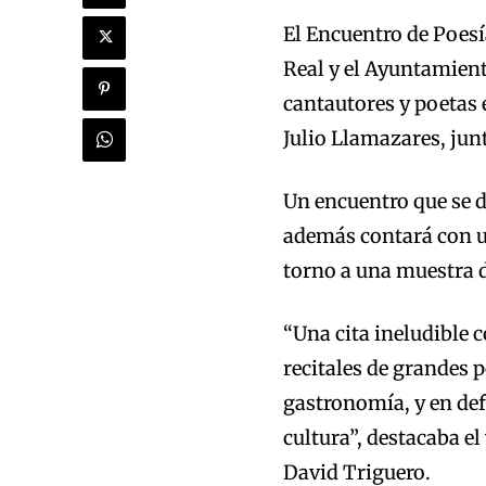
El Encuentro de Poes
Real y el Ayuntamient
cantautores y poetas
Julio Llamazares, junt
Un encuentro que se d
además contará con un
torno a una muestra d
“Una cita ineludible c
recitales de grandes 
gastronomía, y en def
cultura”, destacaba el
David Triguero.