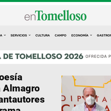
A
SERVICIOS
CULTURA
CAMPO
ECONOMÍA
GASTRO
oesía
a Almagro
antautores
orama