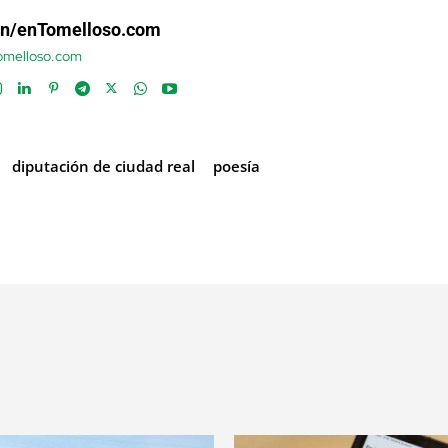
ón/enTomelloso.com
tomelloso.com
diputación de ciudad real
poesía