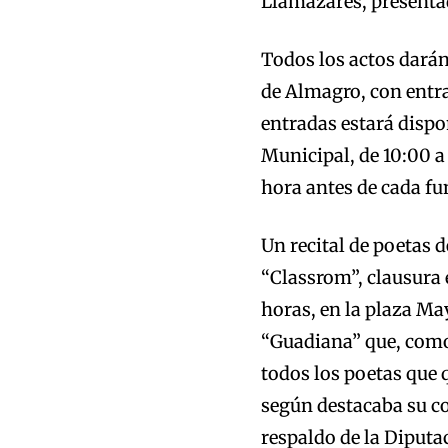
Llamazares, presentad
Todos los actos darán
de Almagro, con entra
entradas estará dispo
Municipal, de 10:00 a
hora antes de cada fu
Un recital de poetas 
“Classrom”, clausura 
horas, en la plaza May
“Guadiana” que, como
todos los poetas que 
según destacaba su co
respaldo de la Diputa