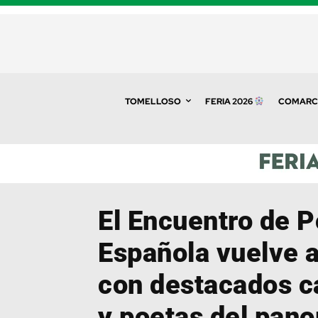
TOMELLOSO
FERIA 2026
COMARC
El Encuentro de P
Española vuelve 
con destacados c
y poetas del pan