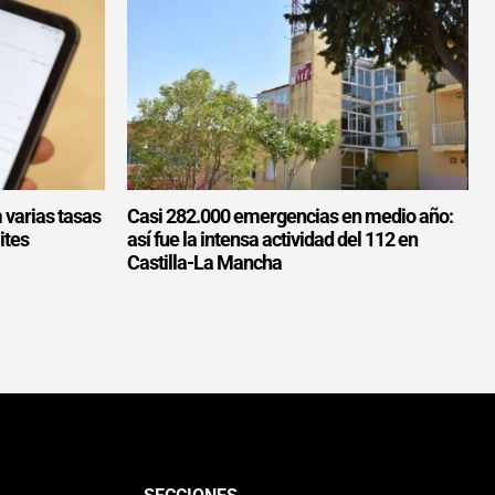
 varias tasas
Casi 282.000 emergencias en medio año:
ites
así fue la intensa actividad del 112 en
Castilla-La Mancha