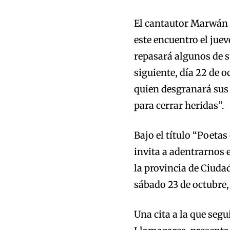
El cantautor Marwán s
este encuentro el juev
repasará algunos de s
siguiente, día 22 de o
quien desgranará sus 
para cerrar heridas”.
Bajo el título “Poeta
invita a adentrarnos 
la provincia de Ciuda
sábado 23 de octubre, 
Una cita a la que segu