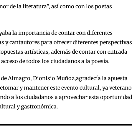
r de la literatura”, así como con los poetas
aba la importancia de contar con diferentes
s y cantautores para ofrecer diferentes perspectivas
propuestas artísticas, además de contar con entrada
l acceso de todos los ciudadanos a la poesía.
a de Almagro, Dionisio Muñoz,agradecía la apuesta
retomar y mantener este evento cultural, ya veterano
tando a los ciudadanos a aprovechar esta oportunida
ultural y gastronómica.