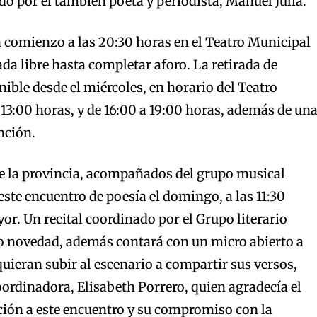
o por el también poeta y periodista, Manuel Juliá.
 comienzo a las 20:30 horas en el Teatro Municipal
da libre hasta completar aforo. La retirada de
nible desde el miércoles, en horario del Teatro
 13:00 horas, y de 16:00 a 19:00 horas, además de un
nción.
de la provincia, acompañados del grupo musical
este encuentro de poesía el domingo, a las 11:30
or. Un recital coordinado por el Grupo literario
 novedad, además contará con un micro abierto a
quieran subir al escenario a compartir sus versos,
ordinadora, Elisabeth Porrero, quien agradecía el
ción a este encuentro y su compromiso con la