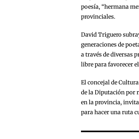
poesía, “hermana meno
provinciales.
David Triguero subray
generaciones de poeta
a través de diversas 
libre para favorecer e
El concejal de Cultur
de la Diputación por 
en la provincia, invi
para hacer una ruta c