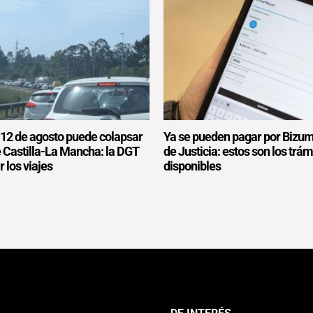
l 12 de agosto puede colapsar
Ya se pueden pagar por Bizum
e Castilla-La Mancha: la DGT
de Justicia: estos son los trám
r los viajes
disponibles