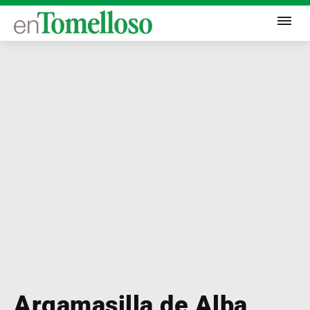
Argamasilla de Alba