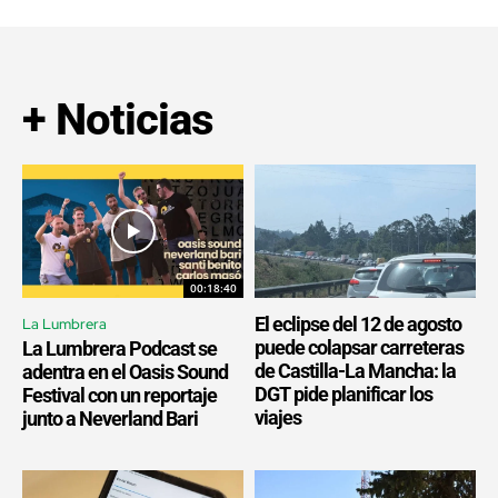
+ Noticias
00:18:40
El eclipse del 12 de agosto
La Lumbrera
puede colapsar carreteras
La Lumbrera Podcast se
de Castilla-La Mancha: la
adentra en el Oasis Sound
DGT pide planificar los
Festival con un reportaje
viajes
junto a Neverland Bari