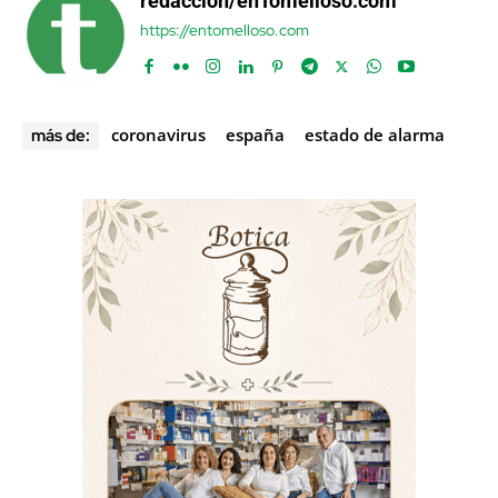
redacción/enTomelloso.com
https://entomelloso.com
coronavirus
españa
estado de alarma
más de: