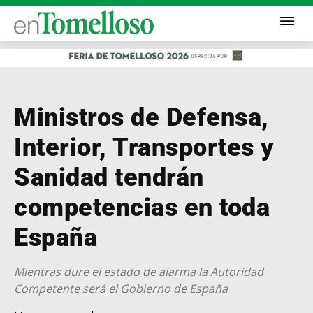
Ministros de Defensa,
Interior, Transportes y
Sanidad tendrán
competencias en toda
España
Mientras dure el estado de alarma la Autoridad
Competente será el Gobierno de España