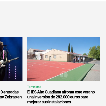
Tomelloso
10 entradas
El IES Alto Guadiana afronta este verano
exy Zebras en
una inversión de 282.000 euros para
mejorar sus instalaciones