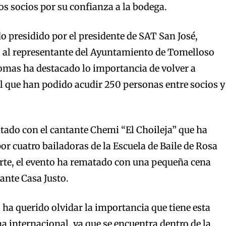
os socios por su confianza a la bodega.
do presidido por el presidente de SAT San José,
 al representante del Ayuntamiento de Tomelloso
omas ha destacado lo importancia de volver a
 el que han podido acudir 250 personas entre socios y
tado con el cantante Chemi “El Choileja” que ha
 cuatro bailadoras de la Escuela de Baile de Rosa
rte, el evento ha rematado con una pequeña cena
ante Casa Justo.
 ha querido olvidar la importancia que tiene esta
 internacional, ya que se encuentra dentro de la