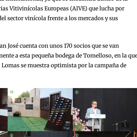
ias Vitivinícolas Europeas (AIVE) que lucha por
del sector vinícola frente a los mercados y sus
n José cuenta con unos 170 socios que se van
nte a esta pequeña bodega de Tomelloso, en la qu
n Lomas se muestra optimista por la campaña de