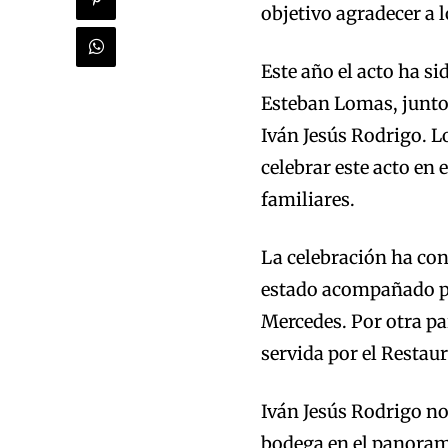
objetivo agradecer a l
Este año el acto ha si
Esteban Lomas, junto
Iván Jesús Rodrigo. L
celebrar este acto en
familiares.
La celebración ha con
estado acompañado por
Mercedes. Por otra pa
servida por el Restaur
Iván Jesús Rodrigo no
bodega en el panorama