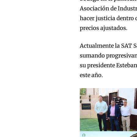
Asociación de Industr
hacer justicia dentro 
precios ajustados.
Actualmente la SAT Sa
sumando progresivame
su presidente Esteba
este año.