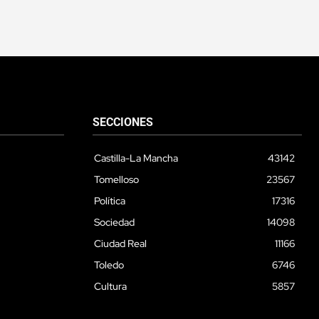
SECCIONES
Castilla-La Mancha
43142
Tomelloso
23567
Política
17316
Sociedad
14098
Ciudad Real
11166
Toledo
6746
Cultura
5857