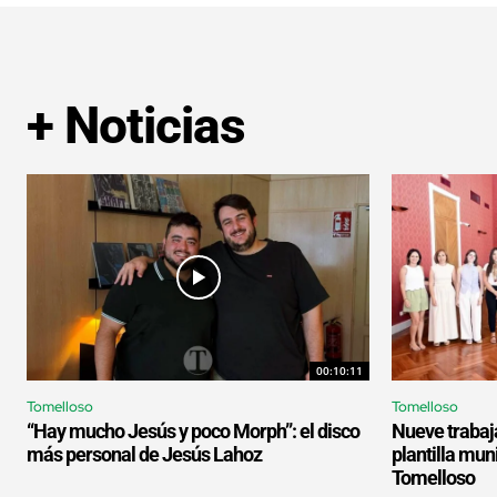
+ Noticias
00:10:11
Tomelloso
Tomelloso
“Hay mucho Jesús y poco Morph”: el disco
Nueve trabaj
más personal de Jesús Lahoz
plantilla mun
Tomelloso