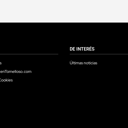
DE INTERÉS
s
Últimas noticias
 enTomelloso.com
Cookies