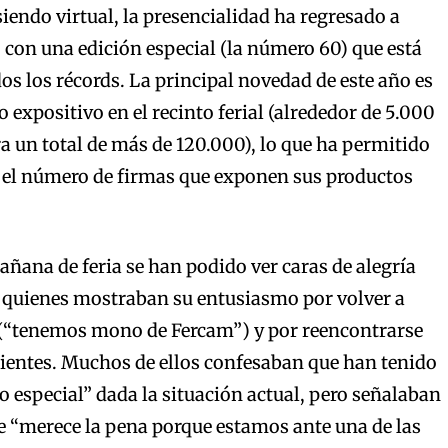
iendo virtual, la presencialidad ha regresado a
 con una edición especial (la número 60) que está
os los récords. La principal novedad de este año es
 expositivo en el recinto ferial (alrededor de 5.000
 un total de más de 120.000), lo que ha permitido
el número de firmas que exponen sus productos
ñana de feria se han podido ver caras de alegría
, quienes mostraban su entusiasmo por volver a
al (“tenemos mono de Fercam”) y por reencontrarse
lientes. Muchos de ellos confesaban que han tenido
o especial” dada la situación actual, pero señalaban
e “merece la pena porque estamos ante una de las