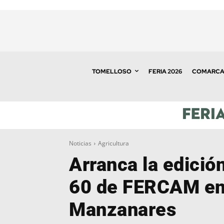
TOMELLOSO
FERIA 2026
COMARC
Noticias
Agricultura
Arranca la edici
60 de FERCAM e
Manzanares