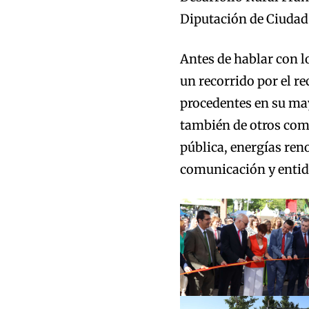
Diputación de Ciudad
Antes de hablar con l
un recorrido por el re
procedentes en su mayo
también de otros como
pública, energías ren
comunicación y entid