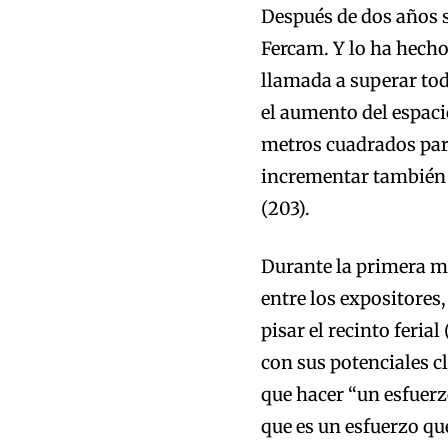
Después de dos años s
Fercam. Y lo ha hecho
llamada a superar tod
el aumento del espacio
metros cuadrados para
incrementar también 
(203).
Durante la primera ma
entre los expositores
pisar el recinto feri
con sus potenciales c
que hacer “un esfuerz
que es un esfuerzo qu