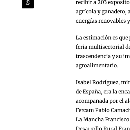
recibir a 203 exposit
agrícola y ganadero, 
energías renovables y
La estimación es que 
feria multisectorial 
trascendencia y su imp
agroalimentario.
Isabel Rodríguez, min
de España, era la enca
acompañada por el alc
Fercam Pablo Camacho
La Mancha Francisco T
Desarrollo Rural Fran