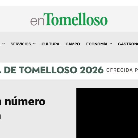
A
SERVICIOS
CULTURA
CAMPO
ECONOMÍA
GASTRON
ón número
n