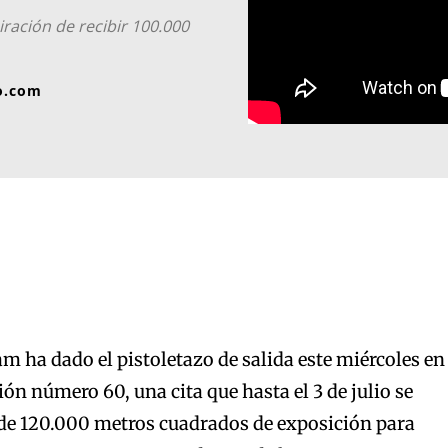
ración de recibir 100.000
o.com
am ha dado el pistoletazo de salida este miércoles en
ón número 60, una cita que hasta el 3 de julio se
 de 120.000 metros cuadrados de exposición para