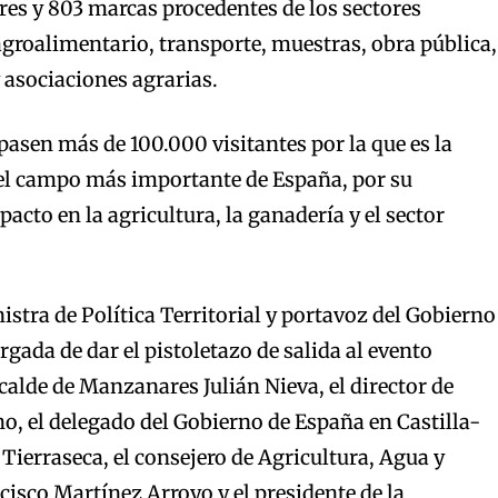
ores y 803 marcas procedentes de los sectores
agroalimentario, transporte, muestras, obra pública,
 asociaciones agrarias.
pasen más de 100.000 visitantes por la que es la
del campo más importante de España, por su
acto en la agricultura, la ganadería y el sector
istra de Política Territorial y portavoz del Gobierno
rgada de dar el pistoletazo de salida al evento
alde de Manzanares Julián Nieva, el director de
, el delegado del Gobierno de España en Castilla-
ierraseca, el consejero de Agricultura, Agua y
cisco Martínez Arroyo y el presidente de la