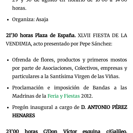
horas.
Organiza: Asaja
21’30 horas Plaza de España.
XLVII FIESTA DE LA
VENDIMIA, acto presentado por Pepe Sánchez:
Ofrenda de flores, productos y primeros mostos
por parte de Asociaciones, Colectivos, empresas y
particulares a la Santísima Virgen de las Viñas.
Proclamación e imposición de Bandas a las
Madrinas de la
Feria y Fiestas
2012.
Pregón inaugural a cargo de
D. ANTONIO PÉREZ
HENARES
23’00 horas C/Don Víctor esquina c/Galileo.