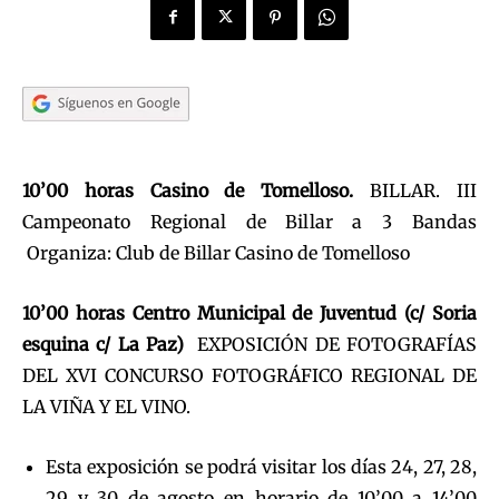
10’00 horas Casino de Tomelloso.
BILLAR. III
Campeonato Regional de Billar a 3 Bandas
Organiza: Club de Billar Casino de Tomelloso
10’00 horas Centro Municipal de Juventud (c/ Soria
esquina c/ La Paz)
EXPOSICIÓN DE FOTOGRAFÍAS
DEL XVI CONCURSO FOTOGRÁFICO REGIONAL DE
LA VIÑA Y EL VINO.
Esta exposición se podrá visitar los días 24, 27, 28,
29 y 30 de agosto en horario de 10’00 a 14’00