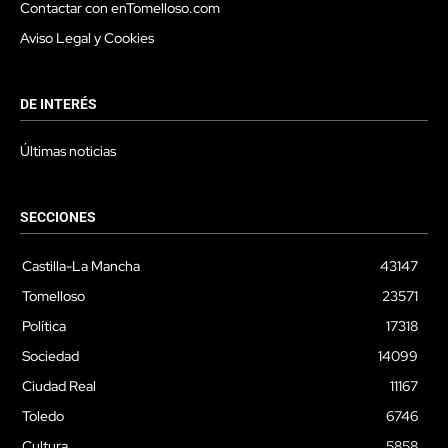
Contactar con enTomelloso.com
Aviso Legal y Cookies
DE INTERÉS
Últimas noticias
SECCIONES
Castilla-La Mancha
43147
Tomelloso
23571
Política
17318
Sociedad
14099
Ciudad Real
11167
Toledo
6746
Cultura
5858