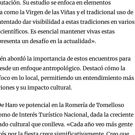
putación. Su estudio se enfoca en elementos
a como la Virgen de las Viñas y el tradicional uso de
tentado dar visibilidad a estas tradiciones en varios
científicos. Es esencial mantener vivas estas
presenta un desafío en la actualidad».
én abordó la importancia de estos encuentros para
 desde un enfoque antropológico. Destacó cómo la
foco en lo local, permitiendo un entendimiento más
ciones y su impacto cultural.
De Haro ve potencial en la Romería de Tomelloso
omo de Interés Turístico Nacional, dada la creciente
icado cultural que conlleva. «Cada año veo más gente
rés por la fiesta crece significativamente. Creo que