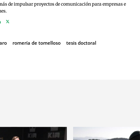
emás de impulsar proyectos de comunicación para empresas e
nes.
aro
romería de tomelloso
tesis doctoral