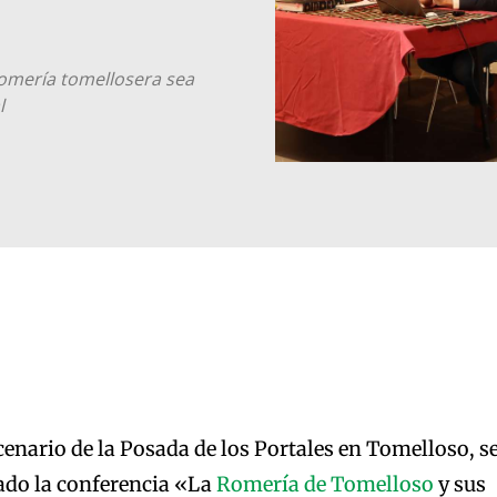
 romería tomellosera sea
l
enario de la Posada de los Portales en Tomelloso, s
ado la conferencia «La
Romería de Tomelloso
y sus