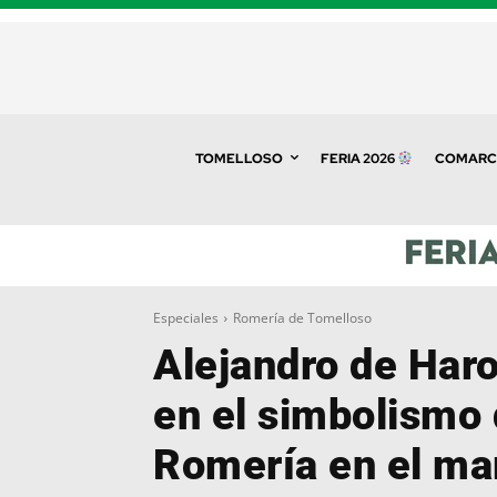
TOMELLOSO
FERIA 2026
COMARC
Especiales
Romería de Tomelloso
Alejandro de Haro
en el simbolismo 
Romería en el ma