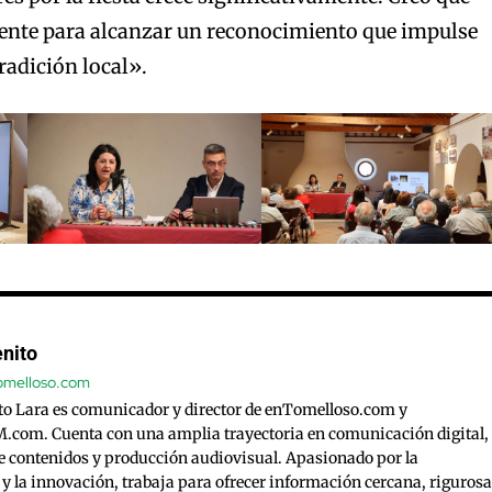
ciente para alcanzar un reconocimiento que impulse
radición local».
nito
tomelloso.com
to Lara es comunicador y director de enTomelloso.com y
com. Cuenta con una amplia trayectoria en comunicación digital,
e contenidos y producción audiovisual. Apasionado por la
 y la innovación, trabaja para ofrecer información cercana, rigurosa