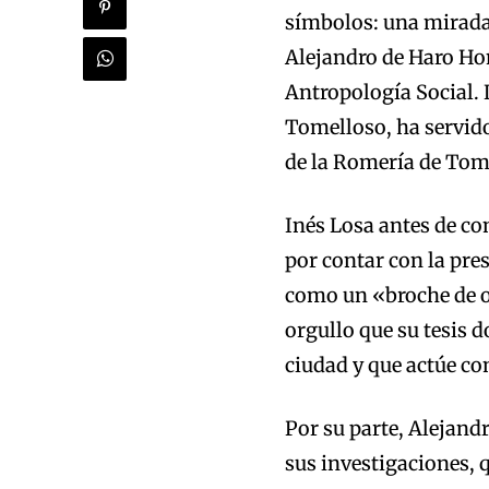
símbolos: una mirada 
Alejandro de Haro Hon
Antropología Social. L
Tomelloso, ha servido
de la Romería de Tom
Inés Losa antes de co
por contar con la pre
como un «broche de or
orgullo que su tesis 
ciudad y que actúe c
Por su parte, Alejand
sus investigaciones, 