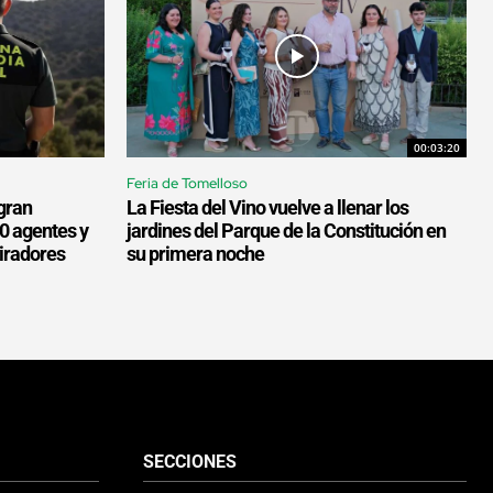
00:03:20
Feria de Tomelloso
gran
La Fiesta del Vino vuelve a llenar los
00 agentes y
jardines del Parque de la Constitución en
miradores
su primera noche
SECCIONES