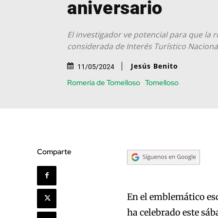
aniversario
El investigador ve potencial para que la
considerada de Interés Turístico Naciona
Jesús Benito
11/05/2024
Romería de Tomelloso
Tomelloso
Comparte
En el emblemático esc
ha celebrado este sáb