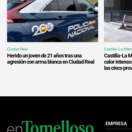
Ciudad Real
Castilla-La Man
Herido un joven de 21 años tras una
Castilla-La 
agresión con arma blanca en Ciudad Real
calor intenso
las cinco pro
EMPRESA