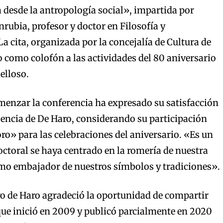
desde la antropología social», impartida por
rubia, profesor y doctor en Filosofía y
a cita, organizada por la concejalía de Cultura de
 como colofón a las actividades del 80 aniversario
elloso.
menzar la conferencia ha expresado su satisfacción
sencia de De Haro, considerando su participación
o» para las celebraciones del aniversario. «Es un
doctoral se haya centrado en la romería de nuestra
omo embajador de nuestros símbolos y tradiciones».
ro de Haro agradeció la oportunidad de compartir
que inició en 2009 y publicó parcialmente en 2020