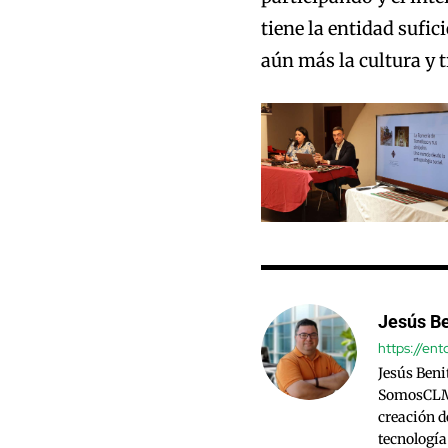
tiene la entidad sufi
aún más la cultura y t
Jesús Be
https://en
Jesús Beni
SomosCLM.
creación d
tecnología