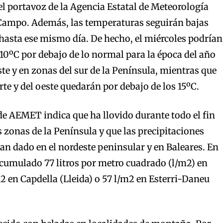
el portavoz de la Agencia Estatal de Meteorología
ampo. Además, las temperaturas seguirán bajas
 hasta ese mismo día. De hecho, el miércoles podrían
 10ºC por debajo de lo normal para la época del año
ste y en zonas del sur de la Península, mientras que
rte y del oeste quedarán por debajo de los 15ºC.
 de AEMET indica que ha llovido durante todo el fin
zonas de la Península y que las precipitaciones
n dado en el nordeste peninsular y en Baleares. En
acumulado 77 litros por metro cuadrado (l/m2) en
m2 en Capdella (Lleida) o 57 l/m2 en Esterri-Daneu