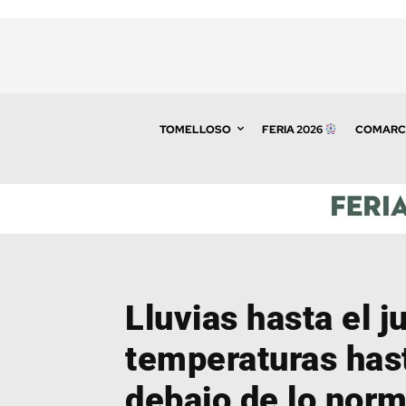
TOMELLOSO
FERIA 2026
COMARC
Lluvias hasta el j
temperaturas has
debajo de lo norm