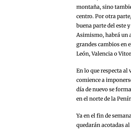
montaña, sino tambié
centro. Por otra parte,
buena parte del este y
Asimismo, habrá un as
grandes cambios en e
León, Valencia o Vito
En lo que respecta al
comience a imponerse 
día de nuevo se form
en el norte de la Pení
Ya en el fin de seman
quedarán acotadas al 