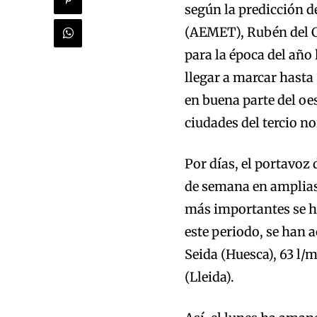
según la predicción d
(AEMET), Rubén del C
para la época del año
llegar a marcar hasta
en buena parte del oe
ciudades del tercio no
Por días, el portavoz
de semana en amplias 
más importantes se ha
este periodo, se han 
Seida (Huesca), 63 l/
(Lleida).