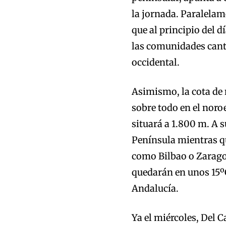
la jornada. Paralelame
que al principio del d
las comunidades cant
occidental.
Asimismo, la cota de 
sobre todo en el noroe
situará a 1.800 m. A s
Península mientras qu
como Bilbao o Zarago
quedarán en unos 15ºC,
Andalucía.
Ya el miércoles, Del 