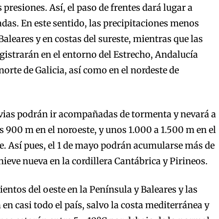
s presiones. Así, el paso de frentes dará lugar a
adas. En este sentido, las precipitaciones menos
aleares y en costas del sureste, mientras que las
istrarán en el entorno del Estrecho, Andalucía
norte de Galicia, así como en el nordeste de
uvias podrán ir acompañadas de tormenta y nevará a
s 900 m en el noroeste, y unos 1.000 a 1.500 m en el
te. Así pues, el 1 de mayo podrán acumularse más de
ieve nueva en la cordillera Cantábrica y Pirineos.
entos del oeste en la Península y Baleares y las
en casi todo el país, salvo la costa mediterránea y