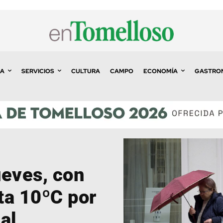
A
SERVICIOS
CULTURA
CAMPO
ECONOMÍA
GASTRO
ueves, con
ta 10ºC por
al