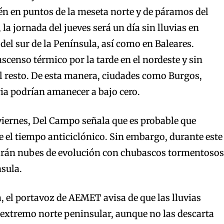
n en puntos de la meseta norte y de páramos del
 la jornada del jueves será un día sin lluvias en
 del sur de la Península, así como en Baleares.
censo térmico por la tarde en el nordeste y sin
l resto. De esta manera, ciudades como Burgos,
ria podrían amanecer a bajo cero.
 viernes, Del Campo señala que es probable que
el tiempo anticiclónico. Sin embargo, durante este
arán nubes de evolución con chubascos tormentosos
nsula.
a, el portavoz de AEMET avisa de que las lluvias
extremo norte peninsular, aunque no las descarta