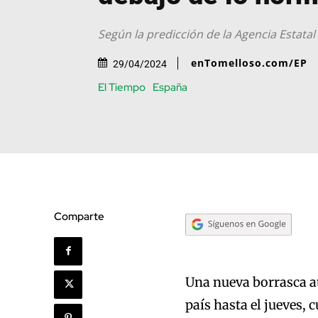
Según la predicción de la Agencia Estata
enTomelloso.com/EP
29/04/2024
El Tiempo
España
Comparte
Una nueva borrasca at
país hasta el jueves,