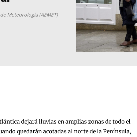
l de Meteorología (AEMET)
lántica dejará lluvias en amplias zonas de todo el
 cuando quedarán acotadas al norte de la Península,