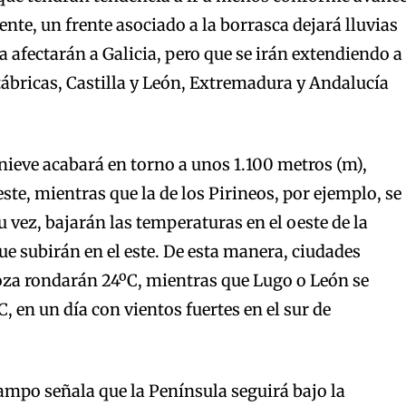
nte, un frente asociado a la borrasca dejará lluvias
ía afectarán a Galicia, pero que se irán extendiendo a
ábricas, Castilla y León, Extremadura y Andalucía
nieve acabará en torno a unos 1.100 metros (m),
ste, mientras que la de los Pirineos, por ejemplo, se
u vez, bajarán las temperaturas en el oeste de la
e subirán en el este. De esta manera, ciudades
za rondarán 24ºC, mientras que Lugo o León se
 en un día con vientos fuertes en el sur de
Campo señala que la Península seguirá bajo la