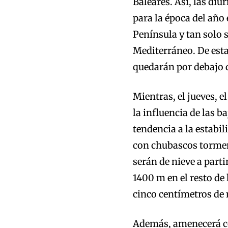
Baleares. Así, las diu
para la época del año 
Península y tan solo 
Mediterráneo. De esta
quedarán por debajo d
Mientras, el jueves, 
la influencia de las 
tendencia a la estabil
con chubascos tormen
serán de nieve a part
1400 m en el resto de 
cinco centímetros de 
Además, amenecerá co