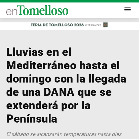
Lluvias en el
Mediterráneo hasta el
domingo con la llegada
de una DANA que se
extenderá por la
Península
El sábado se alcanzarán temperaturas hasta diez