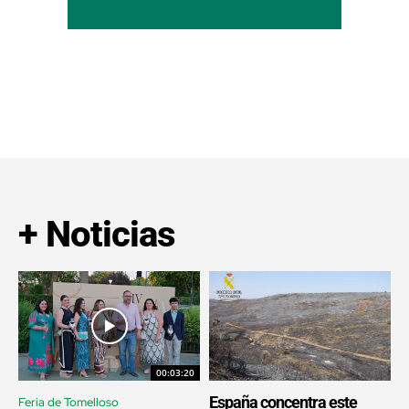
+ Noticias
00:03:20
España concentra este
Feria de Tomelloso