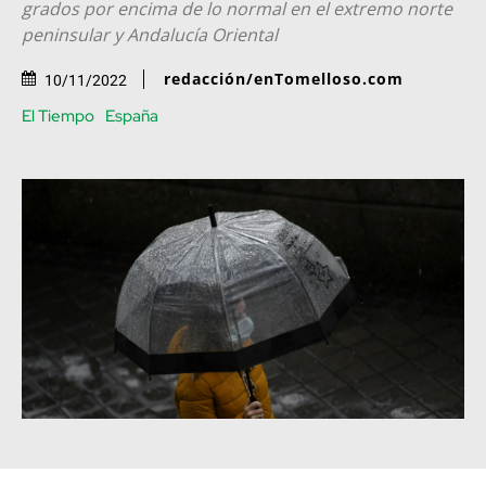
grados por encima de lo normal en el extremo norte
peninsular y Andalucía Oriental
redacción/enTomelloso.com
10/11/2022
El Tiempo
España