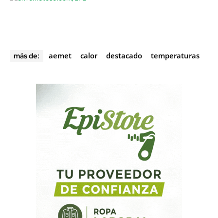
aemet
calor
destacado
temperaturas
más de: