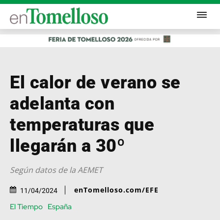
El calor de verano se
adelanta con
temperaturas que
llegarán a 30º
Según datos de la AEMET
enTomelloso.com/EFE
11/04/2024
El Tiempo
España