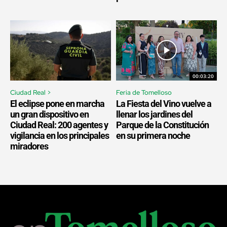
00:03:20
Ciudad Real >
Feria de Tomelloso
El eclipse pone en marcha
La Fiesta del Vino vuelve a
un gran dispositivo en
llenar los jardines del
Ciudad Real: 200 agentes y
Parque de la Constitución
vigilancia en los principales
en su primera noche
miradores