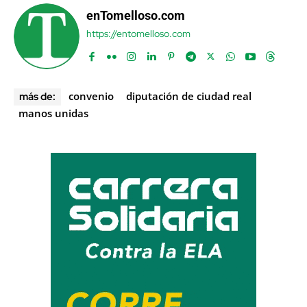
enTomelloso.com
https://entomelloso.com
convenio
diputación de ciudad real
más de:
manos unidas