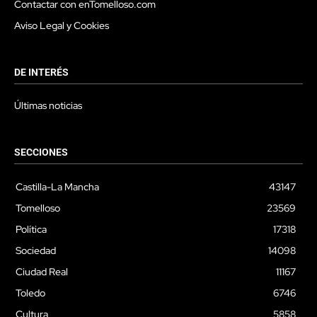
Contactar con enTomelloso.com
Aviso Legal y Cookies
DE INTERÉS
Últimas noticias
SECCIONES
Castilla-La Mancha
43147
Tomelloso
23569
Política
17318
Sociedad
14098
Ciudad Real
11167
Toledo
6746
Cultura
5858