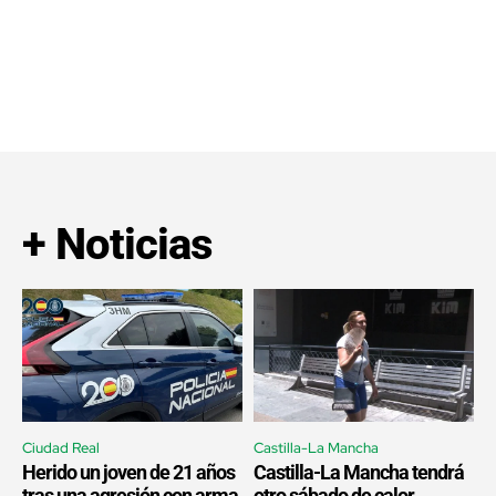
+ Noticias
Ciudad Real
Castilla-La Mancha
Herido un joven de 21 años
Castilla-La Mancha tendrá
tras una agresión con arma
otro sábado de calor