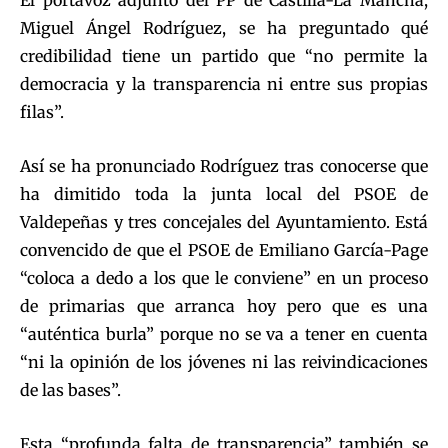
El portavoz adjunto del PP de Castilla-La Mancha,
Miguel Ángel Rodríguez, se ha preguntado qué
credibilidad tiene un partido que “no permite la
democracia y la transparencia ni entre sus propias
filas”.
Así se ha pronunciado Rodríguez tras conocerse que
ha dimitido toda la junta local del PSOE de
Valdepeñas y tres concejales del Ayuntamiento. Está
convencido de que el PSOE de Emiliano García-Page
“coloca a dedo a los que le conviene” en un proceso
de primarias que arranca hoy pero que es una
“auténtica burla” porque no se va a tener en cuenta
“ni la opinión de los jóvenes ni las reivindicaciones
de las bases”.
Esta “profunda falta de transparencia” también se