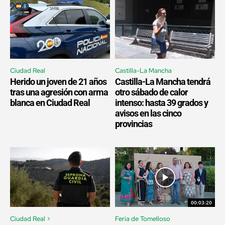
Ciudad Real
Castilla-La Mancha
Herido un joven de 21 años
Castilla-La Mancha tendrá
tras una agresión con arma
otro sábado de calor
blanca en Ciudad Real
intenso: hasta 39 grados y
avisos en las cinco
provincias
00:03:20
Ciudad Real >
Feria de Tomelloso