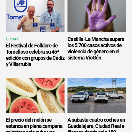
Castilla-La Mancha supera
Cultura
los 5.700 casos activos de
El Festival de Folklore de
violencia de género en el
Tomelloso celebra su 45ª
sistema VioGén
edición con grupos de Cádiz
y Villarrubia
El precio del melón se
A subasta cuatro coches en
estanca en plena campaña
Guadalajara, Ciudad Real e